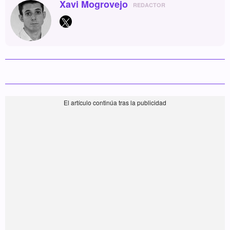
Xavi Mogrovejo
REDACTOR