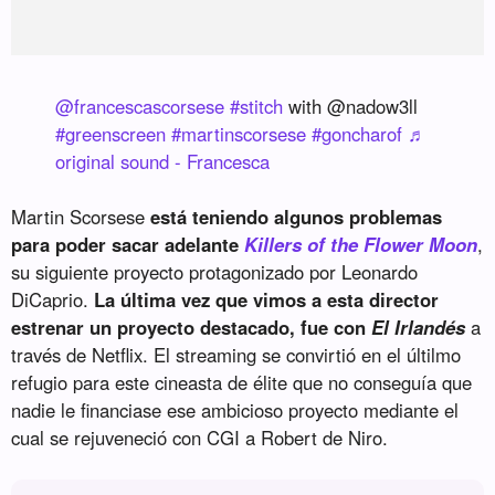
@francescascorsese
#stitch
with @nadow3ll
#greenscreen
#martinscorsese
#goncharof
♬
original sound - Francesca
Martin Scorsese
está teniendo algunos problemas
para poder sacar adelante
Killers of the Flower Moon
,
su siguiente proyecto protagonizado por Leonardo
DiCaprio.
La última vez que vimos a esta director
estrenar un proyecto destacado, fue con
El Irlandés
a
través de Netflix. El streaming se convirtió en el últilmo
refugio para este cineasta de élite que no conseguía que
nadie le financiase ese ambicioso proyecto mediante el
cual se rejuveneció con CGI a Robert de Niro.