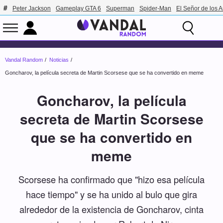
Peter Jackson
Gameplay GTA 6
Superman
Spider-Man
El Señor de los A
Vandal Random
Noticias
Goncharov, la película secreta de Martin Scorsese que se ha convertido en meme
Goncharov, la película
secreta de Martin Scorsese
que se ha convertido en
meme
Scorsese ha confirmado que "hizo esa película
hace tiempo" y se ha unido al bulo que gira
alrededor de la existencia de Goncharov, cinta