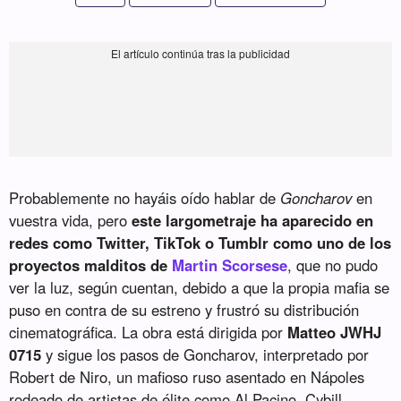
Probablemente no hayáis oído hablar de
Goncharov
en
vuestra vida, pero
este largometraje ha aparecido en
redes como Twitter, TikTok o Tumblr como uno de los
proyectos malditos de
Martin Scorsese
, que no pudo
ver la luz, según cuentan, debido a que la propia mafia se
puso en contra de su estreno y frustró su distribución
cinematográfica. La obra está dirigida por
Matteo JWHJ
0715
y sigue los pasos de Goncharov, interpretado por
Robert de Niro, un mafioso ruso asentado en Nápoles
rodeado de artistas de élite como Al Pacino, Cybill