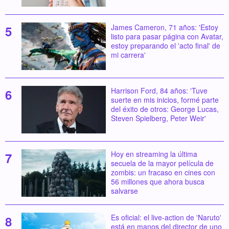
James Cameron, 71 años: 'Estoy
listo para pasar página con Avatar,
estoy preparando el 'acto final' de
mi carrera'
Harrison Ford, 84 años: 'Tuve
suerte en mis inicios, formé parte
del éxito de otros: George Lucas,
Steven Spielberg, Peter Weir'
Hoy en streaming la última
secuela de la mayor película de
zombis: un fracaso en cines con
56 millones que ahora busca
salvarse
Es oficial: el live-action de 'Naruto'
está en manos del director de uno