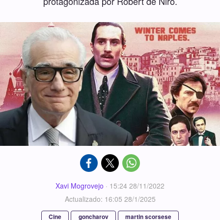
protagonizada por Robert de Niro.
Xavi Mogrovejo
·
15:24 28/11/2022
Actualizado: 16:05 28/1/2025
Cine
goncharov
martin scorsese