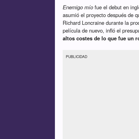
Enemigo mío
fue el debut en ing
asumió el proyecto después de qu
Richard Loncraine durante la produ
película de nuevo, infló el presu
altos costes de lo que fue un 
PUBLICIDAD