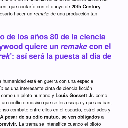
sen, que contaría con el apoyo de
20th Century
cesario hacer un
remake
de una producción tan
to de los años 80 de la ciencia
llywood quiere un
remake
con el
rek
': así será la puesta al día de
a humanidad está en guerra con una especie
ío
es una interesante cinta de ciencia ficción
como un piloto humano y
Louis Gossett Jr.
como
 un conflicto masivo que se les escapa y que acaban,
tenso combate entre ellos en el espacio, estrellados y
.
A pesar de su odio mutuo, se ven obligados a
revivir.
La trama se intensifica cuando el piloto