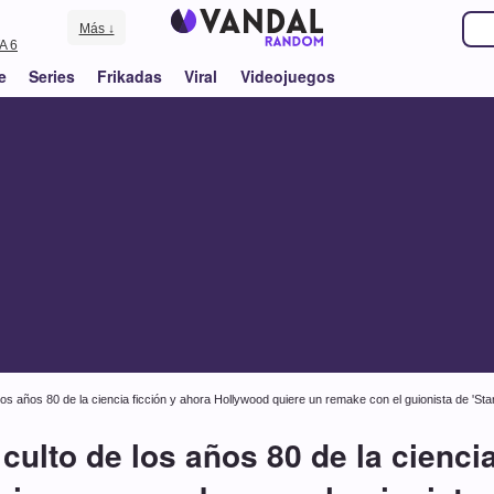
Más ↓
A 6
e
Series
Frikadas
Viral
Videojuegos
los años 80 de la ciencia ficción y ahora Hollywood quiere un remake con el guionista de 'Sta
culto de los años 80 de la cienci