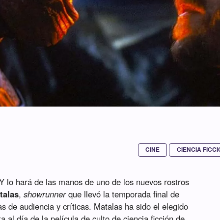
CINE
CIENCIA FICC
 Y lo hará de las manos de uno de los nuevos rostros
talas
,
showrunner
que llevó la temporada final de
 de audiencia y críticas. Matalas ha sido el elegido
 al día de la película de culto de ciencia ficción de