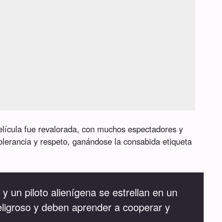
elícula fue revalorada, con muchos espectadores y
olerancia y respeto, ganándose la consabida etiqueta
y un piloto alienígena se estrellan en un
peligroso y deben aprender a cooperar y