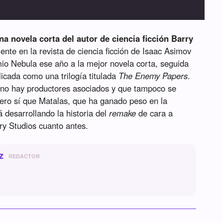
na novela corta del autor de ciencia ficción Barry
mente en la revista de ciencia ficción de Isaac Asimov
mio Nebula ese año a la mejor novela corta, seguida
icada como una trilogía titulada
The Enemy Papers
.
no hay productores asociados y que tampoco se
 pero sí que Matalas, que ha ganado peso en la
á desarrollando la historia del
remake
de cara a
ury Studios cuanto antes.
z
REDACTOR