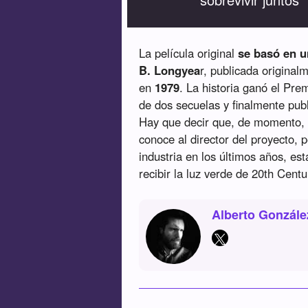
La película original
se basó en u
B. Longyea
r, publicada original
en
1979
. La historia ganó el Pre
de dos secuelas y finalmente publ
Hay que decir que, de momento, 
conoce al director del proyecto,
industria en los últimos años, est
recibir la luz verde de 20th Cent
Alberto Gonzále