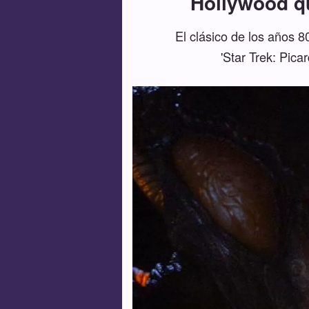
Hollywood qu
El clásico de los años 
'Star Trek: Pica