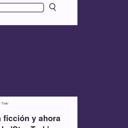
r Trek'
a ficción y ahora