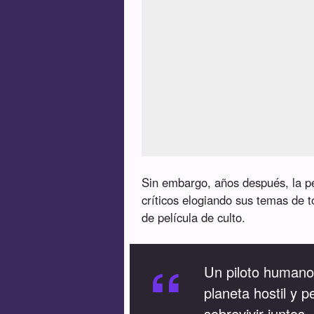
Sin embargo, años después, la p
críticos elogiando sus temas de t
de película de culto.
“
Un piloto humano 
planeta hostil y 
sobrevivir juntos