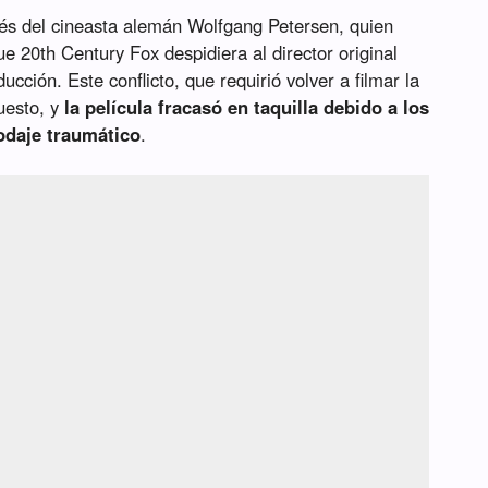
lés del cineasta alemán Wolfgang Petersen, quien
e 20th Century Fox despidiera al director original
cción. Este conflicto, que requirió volver a filmar la
puesto, y
la película fracasó en taquilla debido a los
rodaje traumático
.