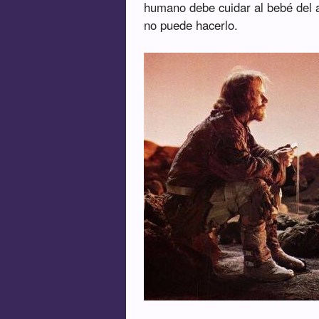
humano debe cuidar al bebé del a
no puede hacerlo.