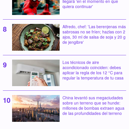
llegará 'en el momento en que
quiera continuar'
Alfredo, chef: 'Las berenjenas más
sabrosas no se fríen; hazlas con 2
ajos, 30 ml de salsa de soja y 20 g
de jengibre'
Los técnicos de aire
acondicionado coinciden: debes
aplicar la regla de los 12 °C para
regular la temperatura de tu casa
China levantó sus megaciudades
sobre un terreno que se hunde:
millones de bombas extraen agua
de las profundidades del terreno