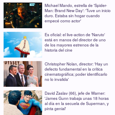
Michael Mando, estrella de 'Spider-
Man: Brand New Day': 'Tuve un inicio
duro. Estaba sin hogar cuando
empecé como actor'
Es oficial: el live-action de 'Naruto'
está en manos del director de uno
de los mayores estrenos de la
historia del cine
Christopher Nolan, director: 'Hay un
defecto fundamental en la crítica
cinematográfica; poder identificarlo
no lo invalida'
David Zaslav (66), jefe de Warner:
'James Gunn trabaja unas 18 horas
al día en la secuela de Superman, y
pinta genial'