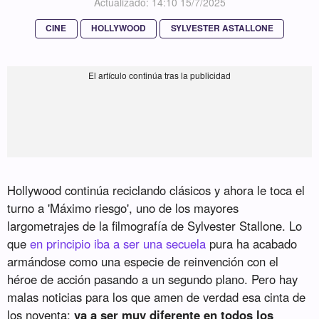
Actualizado: 14:10 15/7/2025
CINE
HOLLYWOOD
SYLVESTER ASTALLONE
Hollywood continúa reciclando clásicos y ahora le toca el
turno a 'Máximo riesgo', uno de los mayores
largometrajes de la filmografía de Sylvester Stallone. Lo
que
en principio iba a ser una secuela
pura ha acabado
armándose como una especie de reinvención con el
héroe de acción pasando a un segundo plano. Pero hay
malas noticias para los que amen de verdad esa cinta de
los noventa:
va a ser muy diferente en todos los