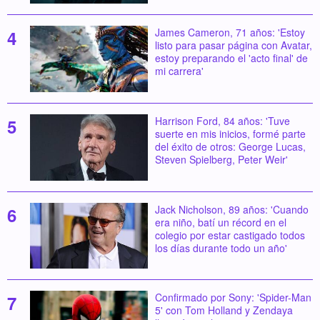
James Cameron, 71 años: 'Estoy
listo para pasar página con Avatar,
estoy preparando el 'acto final' de
mi carrera'
Harrison Ford, 84 años: 'Tuve
suerte en mis inicios, formé parte
del éxito de otros: George Lucas,
Steven Spielberg, Peter Weir'
Jack Nicholson, 89 años: 'Cuando
era niño, batí un récord en el
colegio por estar castigado todos
los días durante todo un año'
Confirmado por Sony: 'Spider-Man
5' con Tom Holland y Zendaya