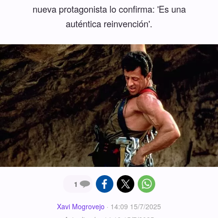
nueva protagonista lo confirma: 'Es una
auténtica reinvención'.
1
Xavi Mogrovejo
·
14:09 15/7/2025