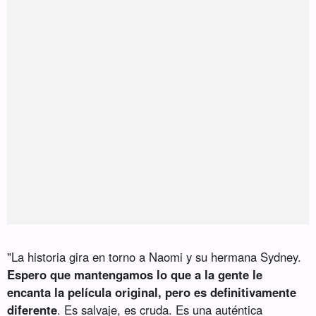
"La historia gira en torno a Naomi y su hermana Sydney.
Espero que mantengamos lo que a la gente le
encanta la película original, pero es definitivamente
diferente
. Es salvaje, es cruda. Es una auténtica