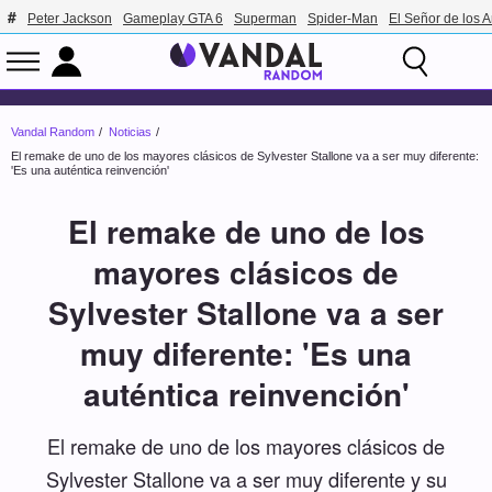
Peter Jackson
Gameplay GTA 6
Superman
Spider-Man
El Señor de los A
Vandal Random
Noticias
El remake de uno de los mayores clásicos de Sylvester Stallone va a ser muy diferente:
'Es una auténtica reinvención'
El remake de uno de los
mayores clásicos de
Sylvester Stallone va a ser
muy diferente: 'Es una
auténtica reinvención'
El remake de uno de los mayores clásicos de
Sylvester Stallone va a ser muy diferente y su