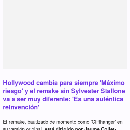
Hollywood cambia para siempre 'Máximo
riesgo' y el remake sin Sylvester Stallone
va a ser muy diferente: 'Es una auténtica
reinvención'
El remake, bautizado de momento como 'Cliffhanger' en
su versión original,
está dirigido por Jaume Collet-