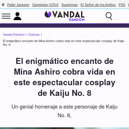
Peter Jackson
Gameplay GTA 6
Superman
El Señor de los Anillos
PS5
Vandal Random
Noticias
El enigmático encanto de Mina Ashiro cobra vida en este espectacular cosplay de Kaiju
No. 8
El enigmático encanto de
Mina Ashiro cobra vida en
este espectacular cosplay
de Kaiju No. 8
Un genial homenaje a este personaje de Kaiju
No. 8,