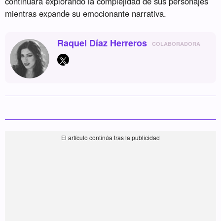
continuará explorando la complejidad de sus personajes
mientras expande su emocionante narrativa.
Raquel Díaz Herreros
COLABORADORA