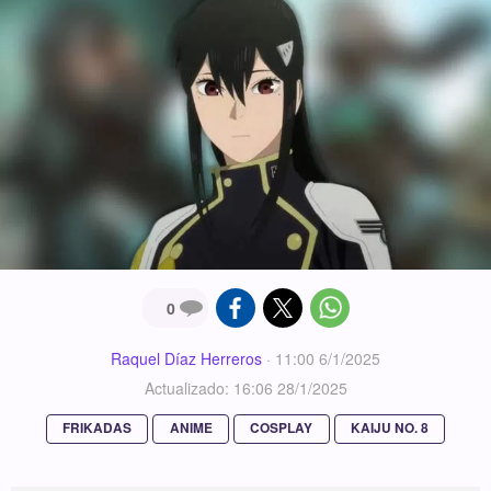
0
Raquel Díaz Herreros
·
11:00 6/1/2025
Actualizado: 16:06 28/1/2025
FRIKADAS
ANIME
COSPLAY
KAIJU NO. 8