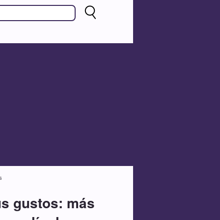
s
sus gustos: más