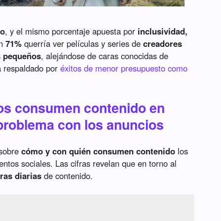
vo
, y el mismo porcentaje apuesta por
inclusividad,
Un
71%
querría ver películas y series de
creadores
s pequeños
, alejándose de caras conocidas de
a respaldado por
éxitos de menor presupuesto como
os consumen contenido en
 problema con los anuncios
 sobre
cómo y con quién consumen contenido
los
ntos sociales. Las cifras revelan que en torno al
ras diarias
de contenido.