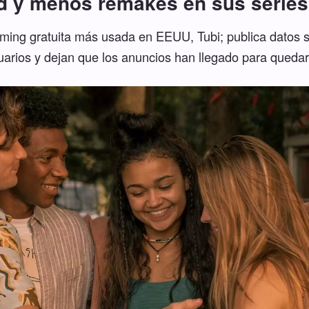
ad y menos remakes en sus series 
aming gratuita más usada en EEUU, Tubi; publica datos s
uarios y dejan que los anuncios han llegado para quedar