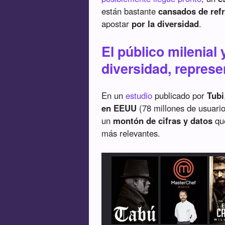
están bastante
cansados de ref
apostar
por la diversidad
.
El público milenial 
diversidad, repres
En un
estudio
publicado por
Tubi
en EEUU
(78 millones de usuari
un
montón de cifras y datos
que
más relevantes.