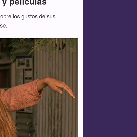
y películas
obre los gustos de sus
se.