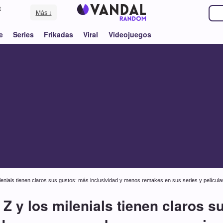
e
Más ↓
e
Series
Frikadas
Viral
Videojuegos
lenials tienen claros sus gustos: más inclusividad y menos remakes en sus series y película
Z y los milenials tienen claros 