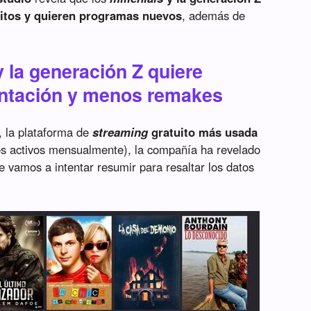
ritos y quieren programas nuevos
, además de
y la generación Z quiere
entación y menos remakes
, la plataforma de
streaming
gratuito más usada
os activos mensualmente), la compañía ha revelado
 vamos a intentar resumir para resaltar los datos