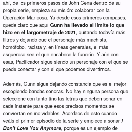
ahí, de los primeros pasos de John Cena dentro de su
propia serie, empieza su misión: colaborar con la
Operación Mariposa. Ya desde esos primeros compases,
queda claro que aquí
Gunn ha llevado al límite lo que
hizo en el largometraje de 2021
, quitando todavía más
filtros y dejando que el personaje más machista,
homófobo, racista y, en líneas generales, el más
asqueroso sea el que encabece la función. Y aún con
esas, Pacificador sigue siendo un personaje con el que se
puede conectar y con el que podemos divertirnos.
Además, Gunn sigue dejando constancia que es el mejor
escogiendo bandas sonoras. No hay ninguna persona que
seleccione con tanto tino las letras que deben sonar en
cada instante para que esos precisos momentos se
conviertan en inolvidables. Acordaos de esto cuando
veáis el primer episodio de la serie y empiece a sonar
I
Don't Love You Anymore
, porque es un ejemplo de