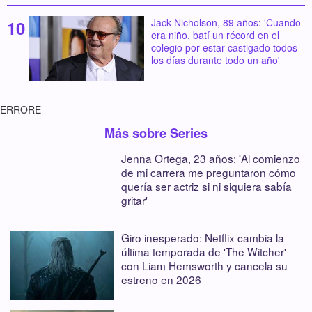
Jack Nicholson, 89 años: 'Cuando
era niño, batí un récord en el
colegio por estar castigado todos
los días durante todo un año'
ERRORE
Más sobre Series
Jenna Ortega, 23 años: 'Al comienzo
de mi carrera me preguntaron cómo
quería ser actriz si ni siquiera sabía
gritar'
Giro inesperado: Netflix cambia la
última temporada de 'The Witcher'
con Liam Hemsworth y cancela su
estreno en 2026