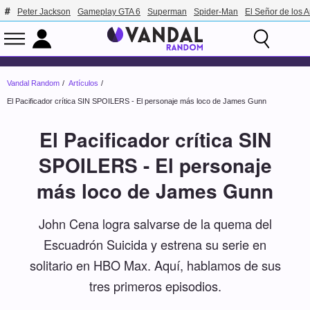
Peter Jackson
Gameplay GTA 6
Superman
Spider-Man
El Señor de los A
Vandal Random
Artículos
El Pacificador crítica SIN SPOILERS - El personaje más loco de James Gunn
El Pacificador crítica SIN
SPOILERS - El personaje
más loco de James Gunn
John Cena logra salvarse de la quema del
Escuadrón Suicida y estrena su serie en
solitario en HBO Max. Aquí, hablamos de sus
tres primeros episodios.