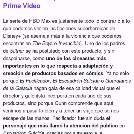
Prime Video
La serie de HBO Max es justamente todo lo contrario a lo
que podemos ver en las ficciones superheroicas de
Disney+ (se asemeja más a la violencia que podemos
encontrar en
The Boys
o
Invencible
). Uno de los padres
de
Slither
se ha postulado con este producto, y sin
despeinarse, como
uno de los cineastas más
importantes en lo que respecta a adaptación y
creación de productos basados en cómics
. Ya no solo
porque
El Pacificador
,
El Escuadrón Suicida
o
Guardianes
de la Galaxia
hagan gala de esa calidad visual que el
director y guionista incorpora en cada uno de sus
productos, sino porque Gunn comprende que aquí
venimos a pasarlo bien y a tener un viaje que se nos
escape de las manos. Pacificador fue sin duda
el
personaje que más llamó la atención del público
en
Escuadrón Suicida
, gracias por supuesto a la