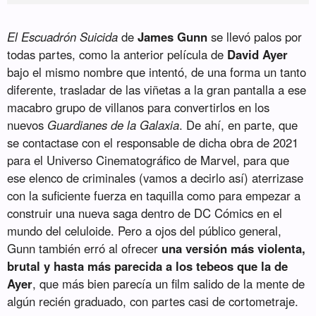
El Escuadrón Suicida
de
James Gunn
se llevó palos por
todas partes, como la anterior película de
David Ayer
bajo el mismo nombre que intentó, de una forma un tanto
diferente, trasladar de las viñetas a la gran pantalla a ese
macabro grupo de villanos para convertirlos en los
nuevos
Guardianes de la Galaxia
. De ahí, en parte, que
se contactase con el responsable de dicha obra de 2021
para el Universo Cinematográfico de Marvel, para que
ese elenco de criminales (vamos a decirlo así) aterrizase
con la suficiente fuerza en taquilla como para empezar a
construir una nueva saga dentro de DC Cómics en el
mundo del celuloide. Pero a ojos del público general,
Gunn también erró al ofrecer
una versión más violenta,
brutal y hasta más parecida a los tebeos que la de
Ayer
, que más bien parecía un film salido de la mente de
algún recién graduado, con partes casi de cortometraje.