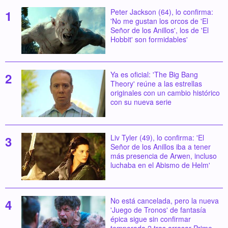
Peter Jackson (64), lo confirma:
'No me gustan los orcos de 'El
Señor de los Anillos', los de 'El
Hobbit' son formidables'
Ya es oficial: 'The Big Bang
Theory' reúne a las estrellas
originales con un cambio histórico
con su nueva serie
Liv Tyler (49), lo confirma: 'El
Señor de los Anillos iba a tener
más presencia de Arwen, incluso
luchaba en el Abismo de Helm'
No está cancelada, pero la nueva
'Juego de Tronos' de fantasía
épica sigue sin confirmar
temporada 2 tras arrasar Prime