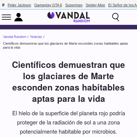
Peter Jackson
Gameplay GTA 6
Superman
Spider-Man
El Señor de los A
Vandal Random
Noticias
Científicos demuestran que los glaciares de Marte esconden zonas habitables aptas
para la vida
Científicos demuestran que
los glaciares de Marte
esconden zonas habitables
aptas para la vida
El hielo de la superficie del planeta rojo podría
proteger de la radiación de sol a una zona
potencialmente habitable por microbios.