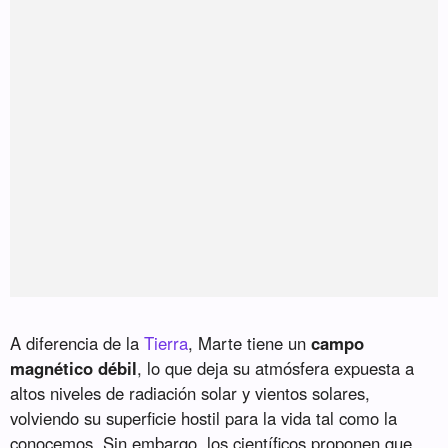
A diferencia de la
Tierra
, Marte tiene un
campo
magnético débil
, lo que deja su atmósfera expuesta a
altos niveles de radiación solar y vientos solares,
volviendo su superficie hostil para la vida tal como la
conocemos. Sin embargo, los científicos proponen que