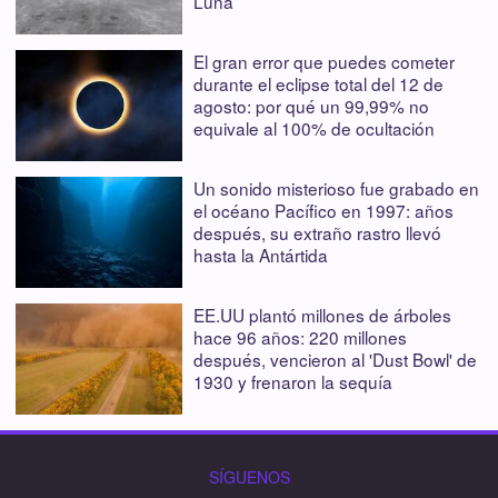
Luna
El gran error que puedes cometer
durante el eclipse total del 12 de
agosto: por qué un 99,99% no
equivale al 100% de ocultación
Un sonido misterioso fue grabado en
el océano Pacífico en 1997: años
después, su extraño rastro llevó
hasta la Antártida
EE.UU plantó millones de árboles
hace 96 años: 220 millones
después, vencieron al 'Dust Bowl' de
1930 y frenaron la sequía
SÍGUENOS