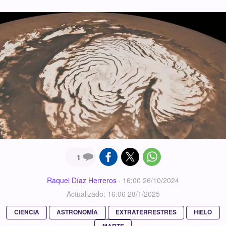
1
Raquel Díaz Herreros
·
16:00 26/10/2024
Actualizado: 16:06 28/1/2025
CIENCIA
ASTRONOMÍA
EXTRATERRESTRES
HIELO