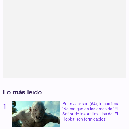
Lo más leído
Peter Jackson (64), lo confirma:
'No me gustan los orcos de 'El
Señor de los Anillos', los de 'El
Hobbit' son formidables'