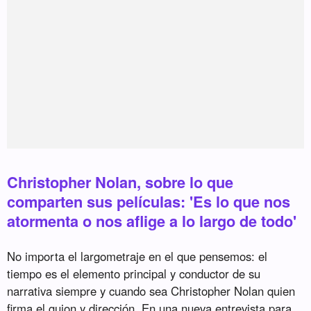
Christopher Nolan, sobre lo que
comparten sus películas: 'Es lo que nos
atormenta o nos aflige a lo largo de todo'
No importa el largometraje en el que pensemos: el
tiempo es el elemento principal y conductor de su
narrativa siempre y cuando sea Christopher Nolan quien
firma el guion y dirección. En una nueva entrevista para