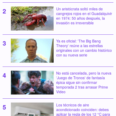
Un aristócrata soltó miles de
cangrejos rojos en el Guadalquivir
en 1974: 50 años después, la
invasión es irreversible
Ya es oficial: 'The Big Bang
Theory' reúne a las estrellas
originales con un cambio histórico
con su nueva serie
No está cancelada, pero la nueva
'Juego de Tronos' de fantasía
épica sigue sin confirmar
temporada 2 tras arrasar Prime
Video
Los técnicos de aire
acondicionado coinciden: debes
aplicar la regla de los 12 °C para