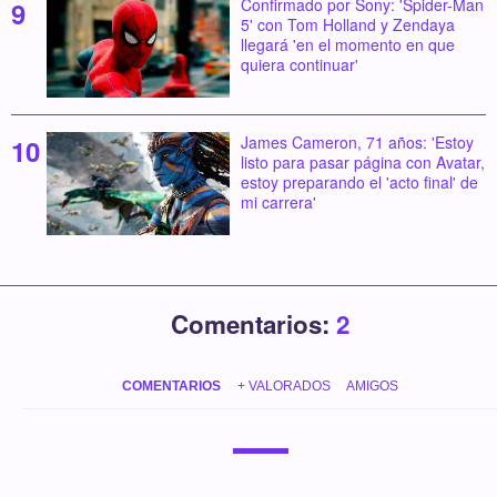
Confirmado por Sony: 'Spider-Man
5' con Tom Holland y Zendaya
llegará 'en el momento en que
quiera continuar'
James Cameron, 71 años: 'Estoy
listo para pasar página con Avatar,
estoy preparando el 'acto final' de
mi carrera'
Comentarios:
2
COMENTARIOS
+ VALORADOS
AMIGOS