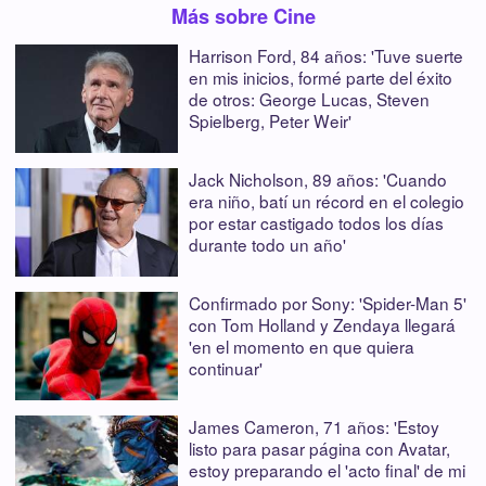
Más sobre Cine
Harrison Ford, 84 años: 'Tuve suerte
en mis inicios, formé parte del éxito
de otros: George Lucas, Steven
Spielberg, Peter Weir'
Jack Nicholson, 89 años: 'Cuando
era niño, batí un récord en el colegio
por estar castigado todos los días
durante todo un año'
Confirmado por Sony: 'Spider-Man 5'
con Tom Holland y Zendaya llegará
'en el momento en que quiera
continuar'
James Cameron, 71 años: 'Estoy
listo para pasar página con Avatar,
estoy preparando el 'acto final' de mi