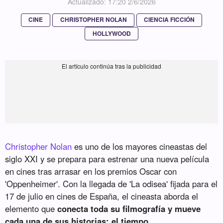
Actualizado: 17:20 2/6/2026
CINE
CHRISTOPHER NOLAN
CIENCIA FICCIÓN
HOLLYWOOD
Christopher Nolan
es uno de los mayores cineastas del
siglo XXI y se prepara para estrenar una nueva película
en cines tras arrasar en los premios Oscar con
'Oppenheimer'. Con la llegada de 'La odisea' fijada para el
17 de julio en cines de España, el cineasta aborda el
elemento que
conecta toda su filmografía y mueve
cada una de sus historias: el tiempo
.