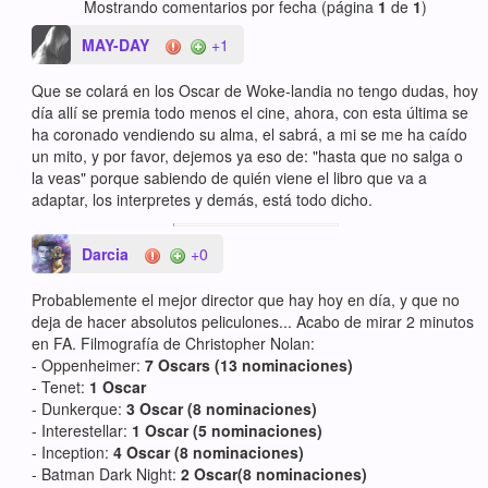
Mostrando comentarios por fecha (página
1
de
1
)
MAY-DAY
+1
Que se colará en los Oscar de Woke-landia no tengo dudas, hoy
día allí se premia todo menos el cine, ahora, con esta última se
ha coronado vendiendo su alma, el sabrá, a mi se me ha caído
un mito, y por favor, dejemos ya eso de: "hasta que no salga o
la veas" porque sabiendo de quién viene el libro que va a
adaptar, los interpretes y demás, está todo dicho.
Darcia
+0
Probablemente el mejor director que hay hoy en día, y que no
deja de hacer absolutos peliculones... Acabo de mirar 2 minutos
en FA. Filmografía de Christopher Nolan:
- Oppenheimer:
7 Oscars (13 nominaciones)
- Tenet:
1 Oscar
- Dunkerque:
3 Oscar (8 nominaciones)
- Interestellar:
1 Oscar (5 nominaciones)
- Inception:
4 Oscar (8 nominaciones)
- Batman Dark Night:
2 Oscar(8 nominaciones)