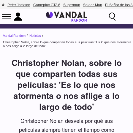
Peter Jackson
Gameplay GTA 6
Superman
Spider-Man
El Señor de los A
Vandal Random
Noticias
Christopher Nolan, sobre lo que comparten todas sus películas: 'Es lo que nos atormenta
o nos aflige a lo largo de todo'
Christopher Nolan, sobre lo
que comparten todas sus
películas: 'Es lo que nos
atormenta o nos aflige a lo
largo de todo'
Christopher Nolan desvela por qué sus
películas siempre tienen el tiempo como