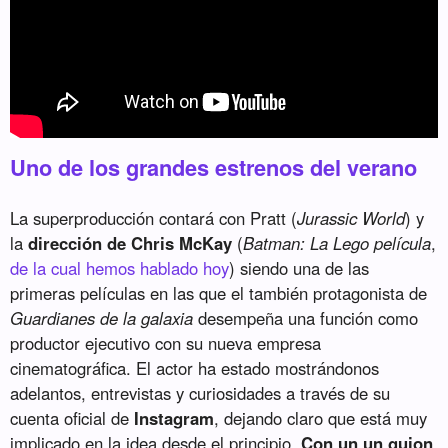
Uno de los grandes estrenos del verano
La superproducción contará con Pratt (
Jurassic World
) y
la
dirección de Chris McKay
(
Batman: La Lego película
,
de la cual hemos hablado hoy
) siendo una de las
primeras películas en las que el también protagonista de
Guardianes de la galaxia
desempeña una función como
productor ejecutivo con su nueva empresa
cinematográfica. El actor ha estado mostrándonos
adelantos, entrevistas y curiosidades a través de su
cuenta oficial de
Instagram
, dejando claro que está muy
implicado en la idea desde el principio.
Con un un guion