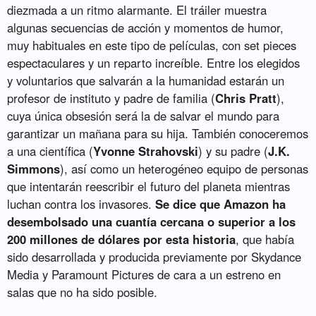
diezmada a un ritmo alarmante. El tráiler muestra
algunas secuencias de acción y momentos de humor,
muy habituales en este tipo de películas, con set pieces
espectaculares y un reparto increíble. Entre los elegidos
y voluntarios que salvarán a la humanidad estarán un
profesor de instituto y padre de familia (
Chris Pratt
),
cuya única obsesión será la de salvar el mundo para
garantizar un mañana para su hija. También conoceremos
a una científica (
Yvonne Strahovski
) y su padre (
J.K.
Simmons
), así como un heterogéneo equipo de personas
que intentarán reescribir el futuro del planeta mientras
luchan contra los invasores.
Se dice que Amazon ha
desembolsado una cuantía cercana o superior a los
200 millones de dólares por esta historia
, que había
sido desarrollada y producida previamente por Skydance
Media y Paramount Pictures de cara a un estreno en
salas que no ha sido posible.