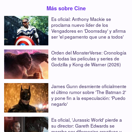
Más sobre Cine
Es oficial: Anthony Mackie se
proclama nuevo líder de los
Vengadores en 'Doomsday' y afirma
ser 'el pegamento que une a todos'
Orden del MonsterVerse: Cronología
de todas las películas y series de
Godzilla y Kong de Warner (2026)
James Gunn desmiente oficialmente
el último rumor sobre 'The Batman 2'
y pone fin a la especulación: 'Puedo
negarlo'
Es oficial, 'Jurassic World' pierde a
su director: Gareth Edwards se
marcha por diferencias creativas y