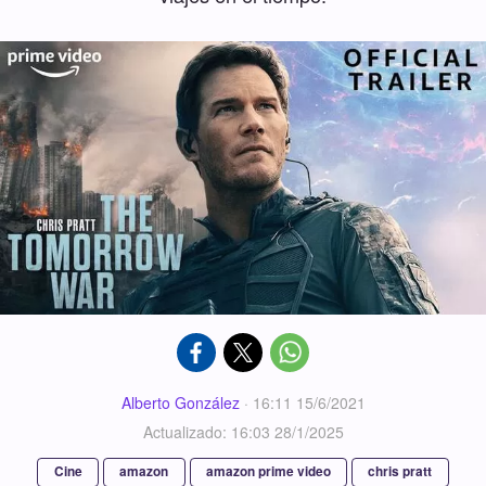
Alberto González
·
16:11 15/6/2021
Actualizado: 16:03 28/1/2025
Cine
amazon
amazon prime video
chris pratt