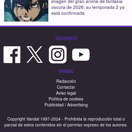
imagen del gran anime de fantasía
oscura de 2026: su temporada 2 ya
está confirmada
SÍGUENOS
VANDAL
Redacción
Contactar
Aviso legal
Política de cookies
Publicidad / Advertising
Copyright Vandal 1997-2024 - Prohibida la reproducción total o
parcial de estos contenidos sin el permiso expreso de los autores.