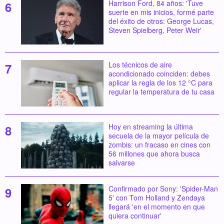
Harrison Ford, 84 años: 'Tuve
suerte en mis inicios, formé parte
del éxito de otros: George Lucas,
Steven Spielberg, Peter Weir'
Los técnicos de aire
acondicionado coinciden: debes
aplicar la regla de los 12 °C para
regular la temperatura de tu casa
Hoy en streaming la última
secuela de la mayor película de
zombis: un fracaso en cines con
56 millones que ahora busca
salvarse
Confirmado por Sony: 'Spider-Man
5' con Tom Holland y Zendaya
llegará 'en el momento en que
quiera continuar'