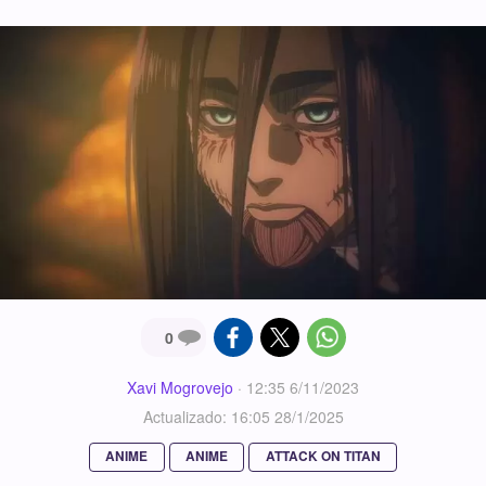
0
Xavi Mogrovejo
·
12:35 6/11/2023
Actualizado: 16:05 28/1/2025
ANIME
ANIME
ATTACK ON TITAN