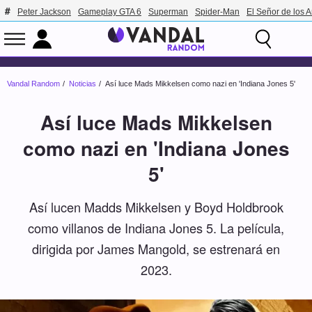
Peter Jackson
Gameplay GTA 6
Superman
Spider-Man
El Señor de los A
Vandal Random
Noticias
Así luce Mads Mikkelsen como nazi en 'Indiana Jones 5'
Así luce Mads Mikkelsen
como nazi en 'Indiana Jones
5'
Así lucen Madds Mikkelsen y Boyd Holdbrook
como villanos de Indiana Jones 5. La película,
dirigida por James Mangold, se estrenará en
2023.