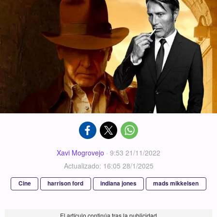
Xavi Mogrovejo
·
9:53 21/11/2022
Actualizado: 16:05 28/1/2025
Cine
harrison ford
indiana jones
mads mikkelsen