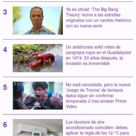
Ya es oficial: 'The Big Bang
Theory' reúne a las estrellas
originales con un cambio histórico
con su nueva serie
Un aristócrata soltó miles de
cangrejos rojos en el Guadalquivir
en 1974: 50 años después, la
invasión es irreversible
No está cancelada, pero la nueva
'Juego de Tronos' de fantasía
épica sigue sin confirmar
temporada 2 tras arrasar Prime
Video
Los técnicos de aire
acondicionado coinciden: debes
aplicar la regla de los 12 °C para