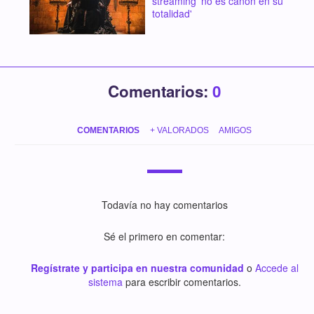
streaming 'no es canon en su
totalidad'
Comentarios:
0
COMENTARIOS
+ VALORADOS
AMIGOS
Todavía no hay comentarios
Sé el primero en comentar:
Regístrate y participa en nuestra comunidad
o
Accede al
sistema
para escribir comentarios.