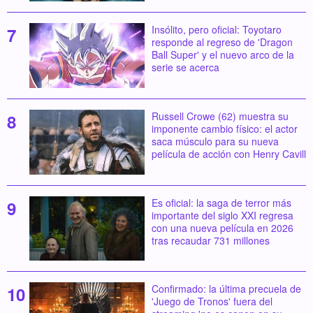
Insólito, pero oficial: Toyotaro
responde al regreso de 'Dragon
Ball Super' y el nuevo arco de la
serie se acerca
Russell Crowe (62) muestra su
imponente cambio físico: el actor
saca músculo para su nueva
película de acción con Henry Cavill
Es oficial: la saga de terror más
importante del siglo XXI regresa
con una nueva película en 2026
tras recaudar 731 millones
Confirmado: la última precuela de
'Juego de Tronos' fuera del