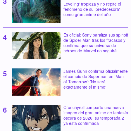
Leveling' tropieza y no repite el
fenómeno de su 'predecesora'
como gran anime del año
Es oficial: Sony paraliza sus spinoff
de Spider-Man tras los fracasos y
confirma que su universo de
héroes de Marvel no seguirá
James Gunn confirma oficialmente
el cambio de Superman en 'Man
of Tomorrow': 'No será
exactamente el mismo'
Crunchyroll comparte una nueva
imagen del gran anime de fantasía
oscura de 2026: su temporada 2
ya está confirmada