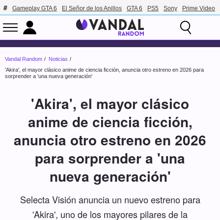
Gameplay GTA 6
El Señor de los Anillos
GTA 6
PS5
Sony
Prime Video
Vandal Random
Noticias
'Akira', el mayor clásico anime de ciencia ficción, anuncia otro estreno en 2026 para
sorprender a 'una nueva generación'
'Akira', el mayor clásico
anime de ciencia ficción,
anuncia otro estreno en 2026
para sorprender a 'una
nueva generación'
Selecta Visión anuncia un nuevo estreno para
'Akira', uno de los mayores pilares de la