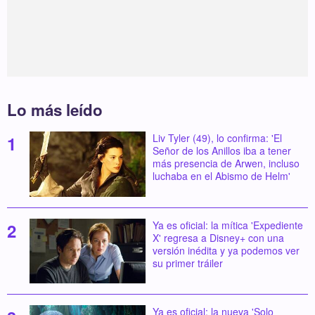
Lo más leído
Liv Tyler (49), lo confirma: 'El
Señor de los Anillos iba a tener
más presencia de Arwen, incluso
luchaba en el Abismo de Helm'
Ya es oficial: la mítica 'Expediente
X' regresa a Disney+ con una
versión inédita y ya podemos ver
su primer tráiler
Ya es oficial: la nueva 'Solo