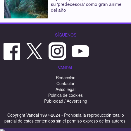
su 'predecesora' como gran anime
del año
SÍGUENOS
VANDAL
Redacción
Contactar
Aviso legal
Política de cookies
Publicidad / Advertising
Copyright Vandal 1997-2024 - Prohibida la reproducción total o
parcial de estos contenidos sin el permiso expreso de los autores.