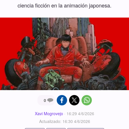
ciencia ficción en la animación japonesa.
0
Xavi Mogrovejo
·
16:29 4/6/2026
Actualizado: 16:30 4/6/2026