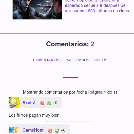
esperada secuela 8 después de
arrasar con 600 millones en cines
Comentarios:
2
COMENTARIOS
+ VALORADOS
AMIGOS
Mostrando comentarios por fecha (página
1
de
1
)
Axel-Z
+0
Los furros pagan muy bien.
GameHost
+0