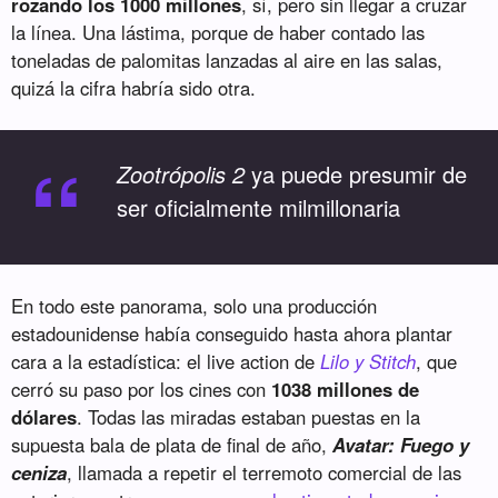
rozando los 1000 millones
, sí, pero sin llegar a cruzar
la línea. Una lástima, porque de haber contado las
toneladas de palomitas lanzadas al aire en las salas,
quizá la cifra habría sido otra.
“
Zootrópolis 2
ya puede presumir de
ser oficialmente milmillonaria
En todo este panorama, solo una producción
estadounidense había conseguido hasta ahora plantar
cara a la estadística: el live action de
Lilo y Stitch
, que
cerró su paso por los cines con
1038 millones de
dólares
. Todas las miradas estaban puestas en la
supuesta bala de plata de final de año,
Avatar: Fuego y
ceniza
, llamada a repetir el terremoto comercial de las