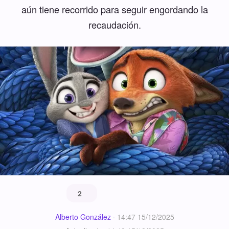
aún tiene recorrido para seguir engordando la
recaudación.
2
Alberto González
·
14:47 15/12/2025