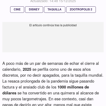
Actualizado: 14:48 15/12/2025
CINE
DISNEY
TAQUILLA
ZOOTROPOLIS 2
A poco más de un par de semanas de echar el cierre al
calendario,
2025
se perfila como uno de esos años
discretos, por no decir apagados, para la taquilla mundial.
La resaca prolongada de la pandemia sigue pasando
factura y el ansiado club de los
1000 millones de
dólares
se ha convertido en una quimera al alcance de
muy pocos largometrajes. En ese contexto, casi dan
ganas de decirlo en voz alta: menos mal que existe