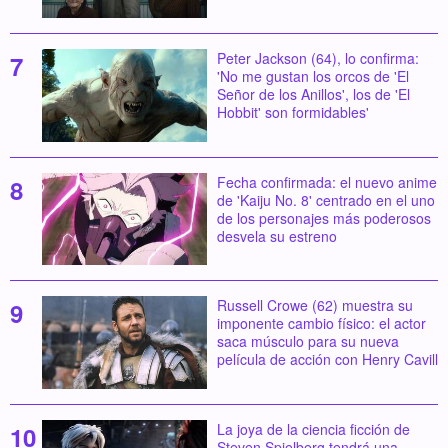
Peter Jackson (64), lo confirma:
'No me gustan los orcos de 'El
Señor de los Anillos', los de 'El
Hobbit' son formidables'
Fecha confirmada: el nuevo anime
de 'Kaiju No. 8' centrado en el uno
de los personajes más poderosos
desvela su estreno
Russell Crowe (62) muestra su
imponente cambio físico: el actor
saca músculo para su nueva
película de acción con Henry Cavill
La joya de la ciencia ficción de
Steven Spielberg tendrá una