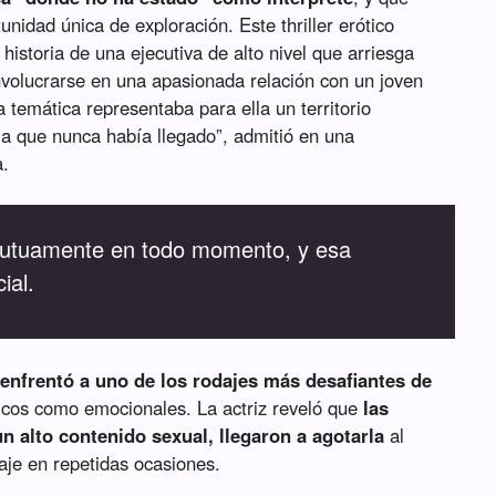
unidad única de exploración. Este thriller erótico
a historia de una ejecutiva de alto nivel que arriesga
 involucrarse en una apasionada relación con un joven
a temática representaba para ella un territorio
la que nunca había llegado”, admitió en una
a.
tuamente en todo momento, y esa
ial.
enfrentó a uno de los rodajes más desafiantes de
sicos como emocionales. La actriz reveló que
las
n alto contenido sexual, llegaron a agotarla
al
aje en repetidas ocasiones.