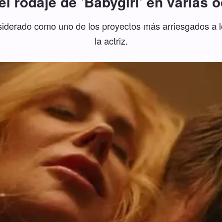
 el rodaje de 'Babygirl' en varias 
considerado como uno de los proyectos más arriesgados a 
la actriz.