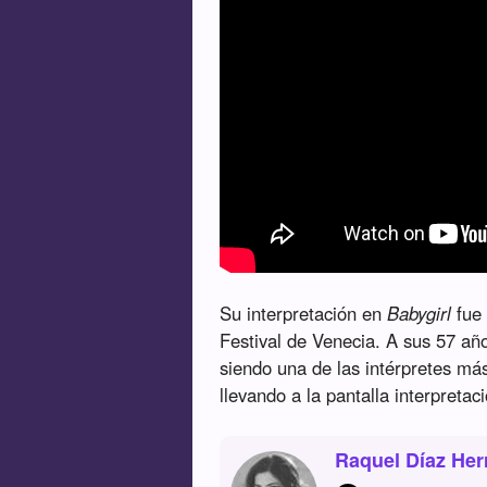
Su interpretación en
Babygirl
fue 
Festival de Venecia. A sus 57 añ
siendo una de las intérpretes má
llevando a la pantalla interpreta
Raquel Díaz Her