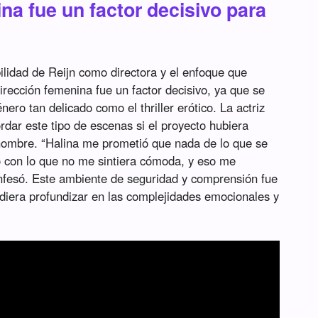
na fue un factor decisivo para
bilidad de Reijn como directora y el enfoque que
dirección femenina fue un factor decisivo, ya que se
énero tan delicado como el thriller erótico. La actriz
rdar este tipo de escenas si el proyecto hubiera
hombre. “Halina me prometió que nada de lo que se
go con lo que no me sintiera cómoda, y eso me
onfesó. Este ambiente de seguridad y comprensión fue
iera profundizar en las complejidades emocionales y