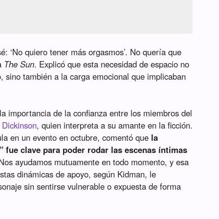
: ‘No quiero tener más orgasmos’. No quería que
 a
The Sun
. Explicó que esta necesidad de espacio no
co, sino también a la carga emocional que implicaban
.
la importancia de la confianza entre los miembros del
 Dickinson
, quien interpreta a su amante en la ficción.
cula en un evento en octubre, comentó que
la
 fue clave para poder rodar las escenas íntimas
 “Nos ayudamos mutuamente en todo momento, y esa
 Estas dinámicas de apoyo, según Kidman, le
sonaje sin sentirse vulnerable o expuesta de forma