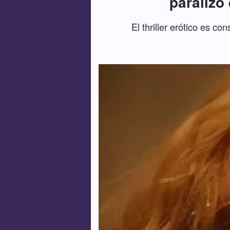
paralizó
El thriller erótico es 