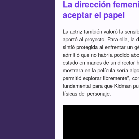
La dirección femeni
aceptar el papel
La actriz también valoró la sensi
aportó al proyecto. Para ella, la 
sintió protegida al enfrentar un g
admitió que no habría podido abo
estado en manos de un director 
mostrara en la película sería al
permitió explorar libremente”, c
fundamental para que Kidman pud
físicas del personaje.