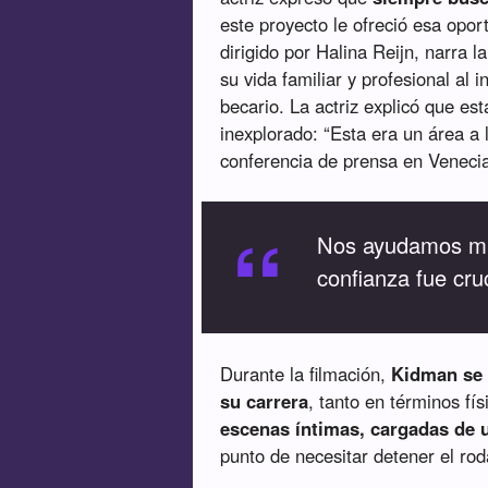
este proyecto le ofreció esa oport
dirigido por Halina Reijn, narra l
su vida familiar y profesional al
becario. La actriz explicó que est
inexplorado: “Esta era un área a 
conferencia de prensa en Veneci
“
Nos ayudamos mu
confianza fue cruc
Durante la filmación,
Kidman se 
su carrera
, tanto en términos fí
escenas íntimas, cargadas de u
punto de necesitar detener el rod