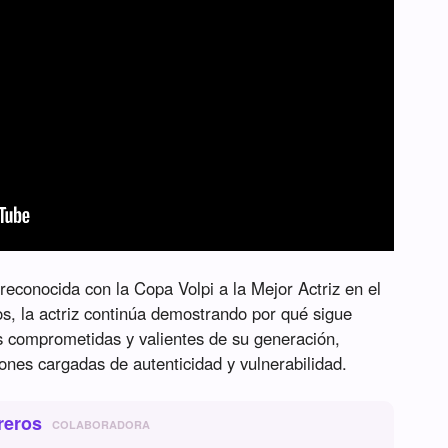
reconocida con la Copa Volpi a la Mejor Actriz en el
os, la actriz continúa demostrando por qué sigue
s comprometidas y valientes de su generación,
ciones cargadas de autenticidad y vulnerabilidad.
reros
COLABORADORA