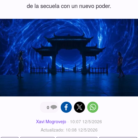
de la secuela con un nuevo poder.
0
Xavi Mogrovejo
·
10:07 12/5/2026
Actualizado: 10:08 12/5/2026