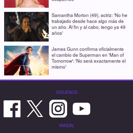
Samantha Morton (49), actriz: 'No he
trabajado desde hace algo más de
un año. Al fin y al cabo, tengo ya 49
años'
James Gunn confirma oficialmente
el cambio de Superman en 'Man of
Tomorrow': 'No será exactamente el
mismo'
SÍGUENOS
VANDAL