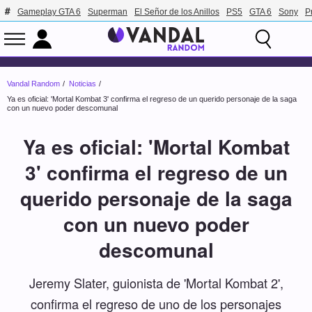
Gameplay GTA 6
Superman
El Señor de los Anillos
PS5
GTA 6
Sony
P
Vandal Random
Noticias
Ya es oficial: 'Mortal Kombat 3' confirma el regreso de un querido personaje de la saga
con un nuevo poder descomunal
Ya es oficial: 'Mortal Kombat
3' confirma el regreso de un
querido personaje de la saga
con un nuevo poder
descomunal
Jeremy Slater, guionista de 'Mortal Kombat 2',
confirma el regreso de uno de los personajes