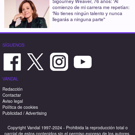
Sigourney Weaver, 76 años: 'Al
comienzo de mi carrera me repetían:
'No tienes ningún talento y nunca
llegarás a ninguna parte''
SÍGUENOS
VANDAL
Redacción
Contactar
Aviso legal
Política de cookies
Publicidad / Advertising
Copyright Vandal 1997-2024 - Prohibida la reproducción total o
parcial de estos contenidos sin el permiso expreso de los autores.