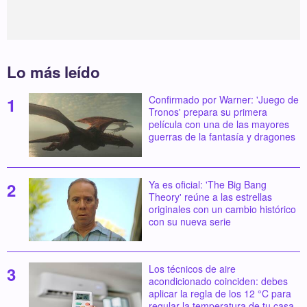
Lo más leído
Confirmado por Warner: 'Juego de
Tronos' prepara su primera
película con una de las mayores
guerras de la fantasía y dragones
Ya es oficial: 'The Big Bang
Theory' reúne a las estrellas
originales con un cambio histórico
con su nueva serie
Los técnicos de aire
acondicionado coinciden: debes
aplicar la regla de los 12 °C para
regular la temperatura de tu casa