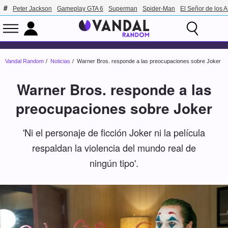
Peter Jackson
Gameplay GTA 6
Superman
Spider-Man
El Señor de los A
Vandal Random
Noticias
Warner Bros. responde a las preocupaciones sobre Joker
Warner Bros. responde a las
preocupaciones sobre Joker
'Ni el personaje de ficción Joker ni la película
respaldan la violencia del mundo real de
ningún tipo'.