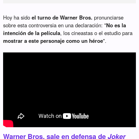
Hoy ha sido
el turno de Warner Bros.
pronunciarse
sobre esta controversia en una declaración: "
No es la
intención de la película
, los cineastas o el estudio para
mostrar a este personaje como un héroe
".
Warner Bros. sale en defensa de
Joker