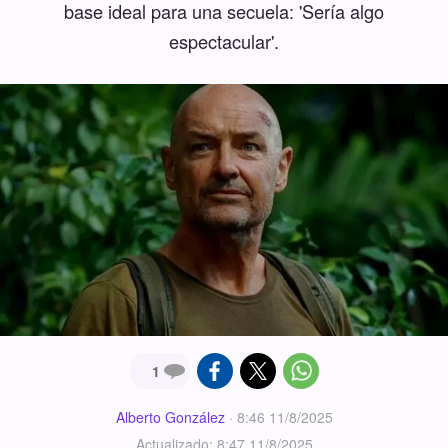
base ideal para una secuela: 'Sería algo
espectacular'.
1
Alberto González
·
8:46 11/8/2025
Actualizado: 8:47 11/8/2025