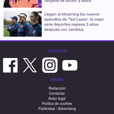
cargada de acción y épica
Llegan al streaming los nuevos
episodios de 'Ted Lasso': la mejor
serie deportiva regresa 3 años
después con cambios
SÍGUENOS
VANDAL
Redacción
Contactar
Aviso legal
Política de cookies
Publicidad / Advertising