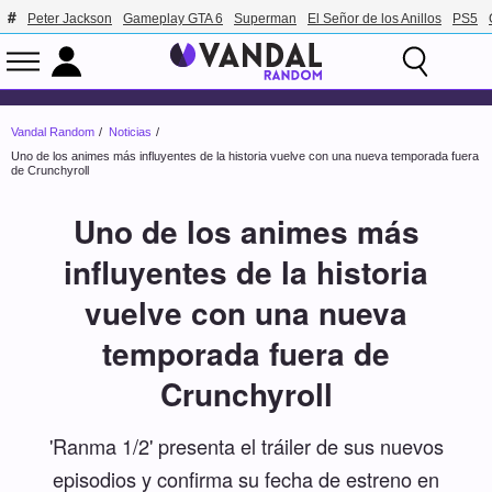
Peter Jackson
Gameplay GTA 6
Superman
El Señor de los Anillos
PS5
Vandal Random
Noticias
Uno de los animes más influyentes de la historia vuelve con una nueva temporada fuera
de Crunchyroll
Uno de los animes más
influyentes de la historia
vuelve con una nueva
temporada fuera de
Crunchyroll
'Ranma 1/2' presenta el tráiler de sus nuevos
episodios y confirma su fecha de estreno en