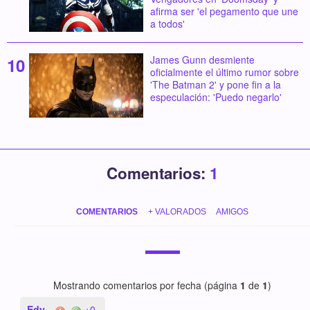
afirma ser 'el pegamento que une
a todos'
James Gunn desmiente
oficialmente el último rumor sobre
'The Batman 2' y pone fin a la
especulación: 'Puedo negarlo'
Comentarios:
1
COMENTARIOS
+ VALORADOS
AMIGOS
Mostrando comentarios por fecha (página
1
de
1
)
Edy
+0