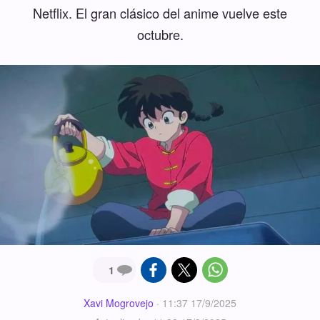
Netflix. El gran clásico del anime vuelve este
octubre.
1
Xavi Mogrovejo
·
11:37 17/9/2025