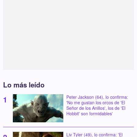
Lo más leído
Peter Jackson (64), lo confirma:
'No me gustan los orcos de 'El
Señor de los Anillos', los de 'El
Hobbit' son formidables'
Liv Tyler (49), lo confirma: 'El