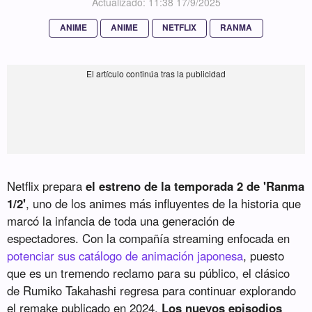
Actualizado: 11:38 17/9/2025
ANIME
ANIME
NETFLIX
RANMA
Netflix prepara
el estreno de la temporada 2 de 'Ranma
1/2'
, uno de los animes más influyentes de la historia que
marcó la infancia de toda una generación de
espectadores. Con la compañía streaming enfocada en
potenciar sus catálogo de animación japonesa
, puesto
que es un tremendo reclamo para su público, el clásico
de Rumiko Takahashi regresa para continuar explorando
el remake publicado en 2024.
Los nuevos episodios