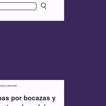
ante cabreado'
mas por bocazas y