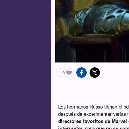
0
Los hermanos Russo tienen blinda
después de experimentar varias fi
directores favoritos de Marve
intérpretes para que no se com