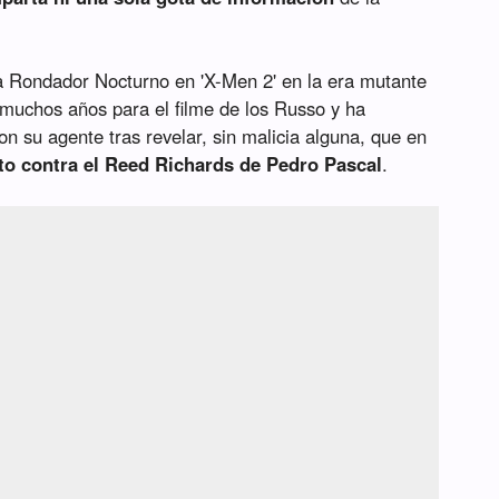
a Rondador Nocturno en 'X-Men 2' en la era mutante
 muchos años para el filme de los Russo y ha
n su agente tras revelar, sin malicia alguna, que en
to contra el Reed Richards de Pedro Pascal
.