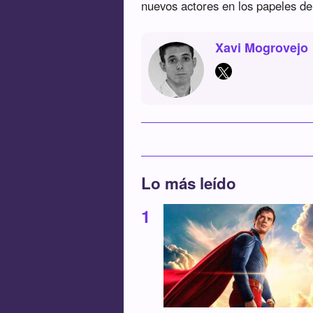
nuevos actores en los papeles d
Xavi Mogrovejo
Lo más leído