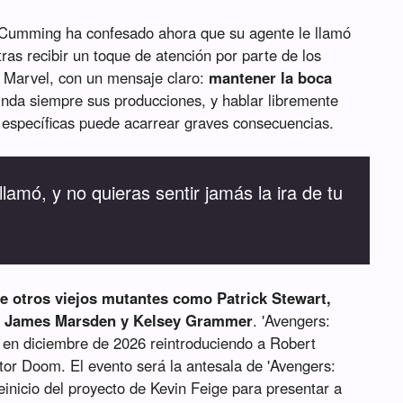
 Cumming ha confesado ahora que su agente le llamó
ras recibir un toque de atención por parte de los
e Marvel, con un mensaje claro:
mantener la boca
linda siempre sus producciones, y hablar libremente
 específicas puede acarrear graves consecuencias.
llamó, y no quieras sentir jamás la ira de tu
 otros viejos mutantes como Patrick Stewart,
n, James Marsden y Kelsey Grammer
. 'Avengers:
 en diciembre de 2026 reintroduciendo a Robert
r Doom. El evento será la antesala de 'Avengers:
einicio del proyecto de Kevin Feige para presentar a