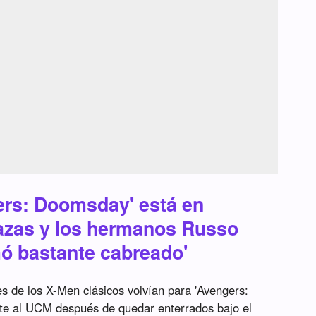
ers: Doomsday' está en
azas y los hermanos Russo
ó bastante cabreado'
s de los X-Men clásicos volvían para 'Avengers:
te al UCM después de quedar enterrados bajo el