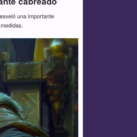
ante cabreado'
esveló una importante
 medidas.