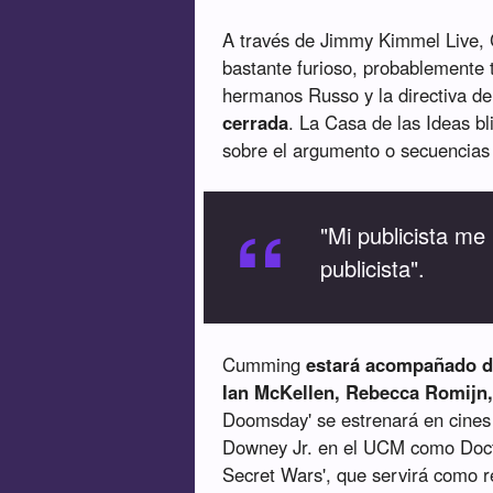
A través de Jimmy Kimmel Live,
bastante furioso, probablemente t
hermanos Russo y la directiva d
cerrada
. La Casa de las Ideas b
sobre el argumento o secuencias
“
"Mi publicista me 
publicista".
Cumming
estará acompañado de
Ian McKellen, Rebecca Romij
Doomsday' se estrenará en cines
Downey Jr. en el UCM como Docto
Secret Wars', que servirá como r