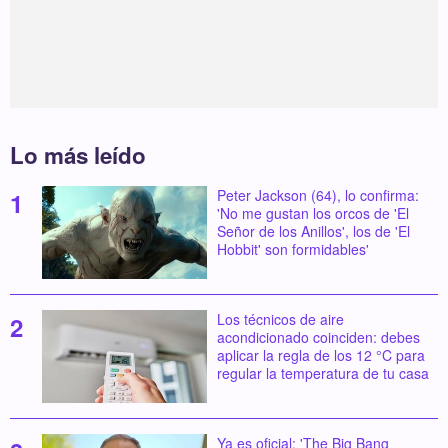
Lo más leído
Peter Jackson (64), lo confirma:
'No me gustan los orcos de 'El
Señor de los Anillos', los de 'El
Hobbit' son formidables'
Los técnicos de aire
acondicionado coinciden: debes
aplicar la regla de los 12 °C para
regular la temperatura de tu casa
Ya es oficial: 'The Big Bang