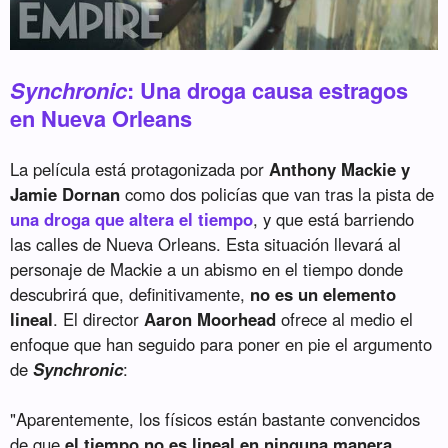
Synchronic
: Una droga causa estragos
en Nueva Orleans
La película está protagonizada por
Anthony Mackie y
Jamie Dornan
como dos policías que van tras la pista de
una droga que altera el tiempo
, y que está barriendo
las calles de Nueva Orleans. Esta situación llevará al
personaje de Mackie a un abismo en el tiempo donde
descubrirá que, definitivamente,
no es un elemento
lineal
. El director
Aaron Moorhead
ofrece al medio el
enfoque que han seguido para poner en pie el argumento
de
Synchronic
:
"Aparentemente, los físicos están bastante convencidos
de que
el tiempo no es lineal en ninguna manera