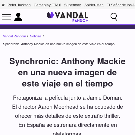
Peter Jackson
Gameplay GTA 6
Superman
Spider-Man
El Señor de los A
Vandal Random
Noticias
Synchronic: Anthony Mackie en una nueva imagen de este viaje en el tiempo
Synchronic: Anthony Mackie
en una nueva imagen de
este viaje en el tiempo
Protagoniza la película junto a Jamie Dornan.
El director Aaron Moorhead se ha ocupado de
ofrecer más detalles de este extraño thriller.
En España se estrenará directamente en
plataformas.