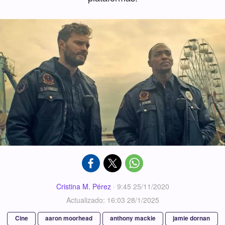
Cristina M. Pérez
·
9:45 25/11/2020
Actualizado: 16:03 28/1/2025
Cine
aaron moorhead
anthony mackie
jamie dornan