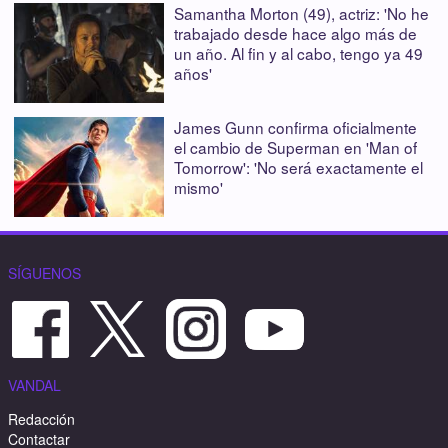
Samantha Morton (49), actriz: 'No he
trabajado desde hace algo más de
un año. Al fin y al cabo, tengo ya 49
años'
James Gunn confirma oficialmente
el cambio de Superman en 'Man of
Tomorrow': 'No será exactamente el
mismo'
SÍGUENOS
VANDAL
Redacción
Contactar