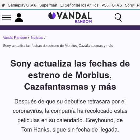
Gameplay GTA 6
Superman
El Señor de los Anillos
PS5
GTA 6
Sony
P
Vandal Random
Noticias
Sony actualiza las fechas de estreno de Morbius, Cazafantasmas y más
Sony actualiza las fechas de
estreno de Morbius,
Cazafantasmas y más
Después de que su debut se retrasara por el
coronavirus, la compañía ha recolocado estas
películas en su calendario. Greyhound, de
Tom Hanks, sigue sin fecha de llegada.