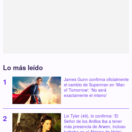
Lo más leído
James Gunn confirma oficialmente
el cambio de Superman en 'Man
of Tomorrow': 'No será
exactamente el mismo'
Liv Tyler (49), lo confirma: 'El
Señor de los Anillos iba a tener
más presencia de Arwen, incluso
luchaba en el Abismo de Helm'