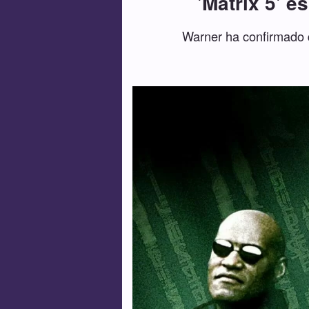
'Matrix 5' 
Warner ha confirmado q