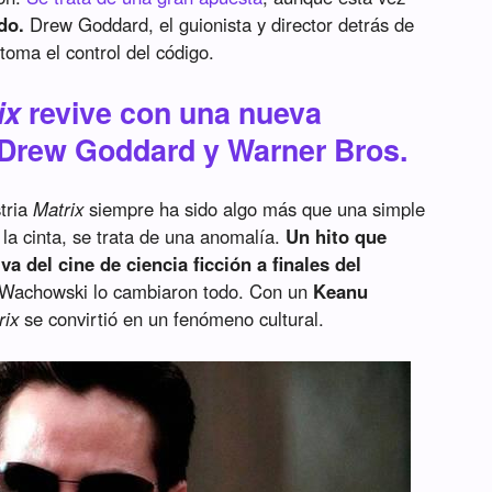
do.
Drew Goddard, el guionista y director detrás de
 toma el control del código.
ix
revive con una nueva
 Drew Goddard y Warner Bros.
stria
Matrix
siempre ha sido algo más que una simple
 la cinta, se trata de una anomalía.
Un hito que
iva del cine de ciencia ficción a finales del
Wachowski lo cambiaron todo. Con un
Keanu
rix
se convirtió en un fenómeno cultural.