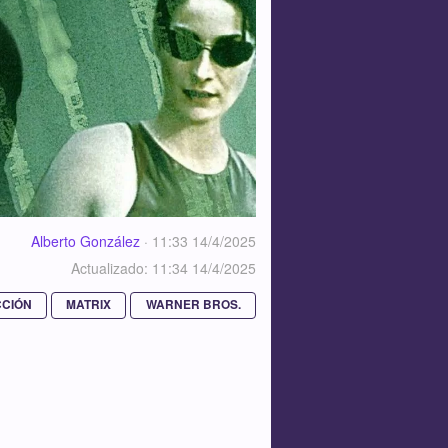
Alberto González
·
11:33 14/4/2025
Actualizado: 11:34 14/4/2025
CCIÓN
MATRIX
WARNER BROS.