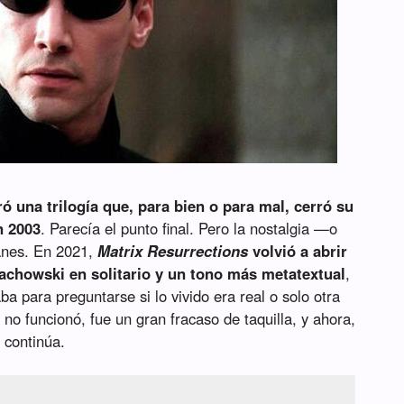
ó una trilogía que, para bien o para mal, cerró su
 2003
. Parecía el punto final. Pero la nostalgia —o
lanes. En 2021,
Matrix Resurrections
volvió a abrir
achowski en solitario y un tono más metatextual
,
 para preguntarse si lo vivido era real o solo otra
 no funcionó, fue un gran fracaso de taquilla, y ahora,
a continúa.