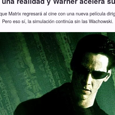
es una realidad y Warner acelera s
ue Matrix regresará al cine con una nueva película dir
Pero eso sí, la simulación continúa sin las Wachowski.