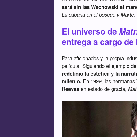
será sin las Wachowski al man
La cabaña en el bosque y Marte
,
El universo de
Matr
entrega a cargo de
Para aficionados y la propia indu
película. Siguiendo el ejemplo de
redefinió la estética y la narrat
milenio.
En 1999, las hermanas 
Reeves
en estado de gracia,
Mat