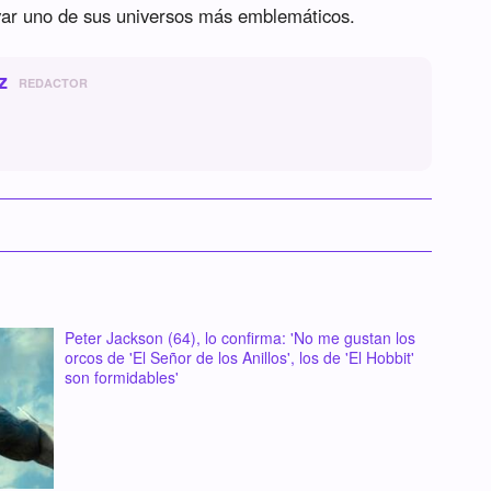
var uno de sus universos más emblemáticos.
z
REDACTOR
Peter Jackson (64), lo confirma: 'No me gustan los
orcos de 'El Señor de los Anillos', los de 'El Hobbit'
son formidables'