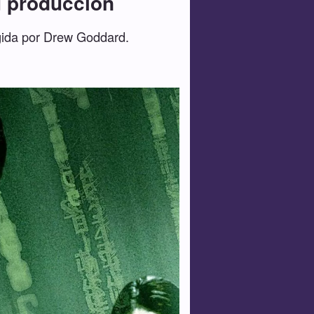
u producción
igida por Drew Goddard.