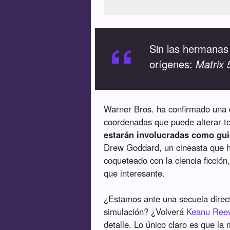
“
Sin las hermanas
orígenes:
Matrix 
Warner Bros. ha confirmado una 
coordenadas que puede alterar t
estarán involucradas como gui
Drew Goddard, un cineasta que 
coqueteado con la ciencia ficción
que interesante.
¿Estamos ante una secuela dire
simulación? ¿Volverá
Keanu Ree
detalle. Lo único claro es que la