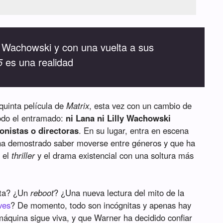
 Wachowski y con una vuelta a sus
5
es una realidad
quinta película de
Matrix
, esta vez con un cambio de
odo el entramado:
ni Lana ni Lilly Wachowski
onistas o directoras
. En su lugar, entra en escena
ha demostrado saber moverse entre géneros y que ha
, el
thriller
y el drama existencial con una soltura más
cta? ¿Un
reboot
? ¿Una nueva lectura del mito de la
ves
? De momento, todo son incógnitas y apenas hay
 máquina sigue viva, y que Warner ha decidido confiar