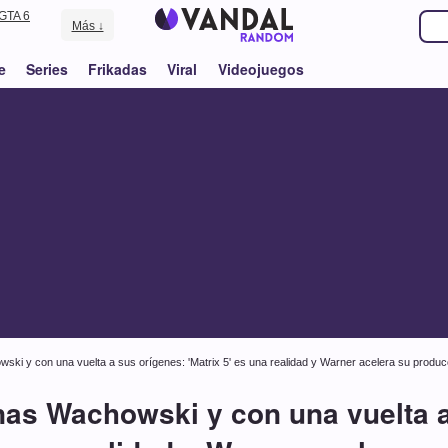
GTA 6
Más ↓
e
Series
Frikadas
Viral
Videojuegos
ski y con una vuelta a sus orígenes: 'Matrix 5' es una realidad y Warner acelera su produc
nas Wachowski y con una vuelta a