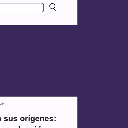
ción
 sus orígenes: