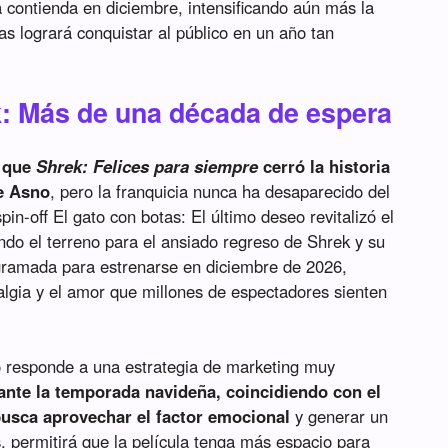
contienda en diciembre, intensificando aún más la
s logrará conquistar al público en un año tan
k: Más de una década de espera
e que
Shrek: Felices para siempre
cerró la historia
le Asno
, pero la franquicia nunca ha desaparecido del
spin-off El gato con botas: El último deseo revitalizó el
ndo el terreno para el ansiado regreso de Shrek y su
ramada para estrenarse en diciembre de 2026,
lgia y el amor que millones de espectadores sienten
no responde a una estrategia de marketing muy
rante la temporada navideña, coincidiendo con el
busca aprovechar el factor emocional
y generar un
, permitirá que la película tenga más espacio para