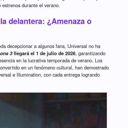
e estrenos durante el verano.
la delantera: ¿Amenaza o
da decepcionar a algunos fans, Universal no ha
ions 3
llegará el 1 de julio de 2026
, garantizando
sencia en la lucrativa temporada de verano. Los
convertido en un fenómeno cultural, han demostrado
ersal e Illumination, con cada entrega logrando