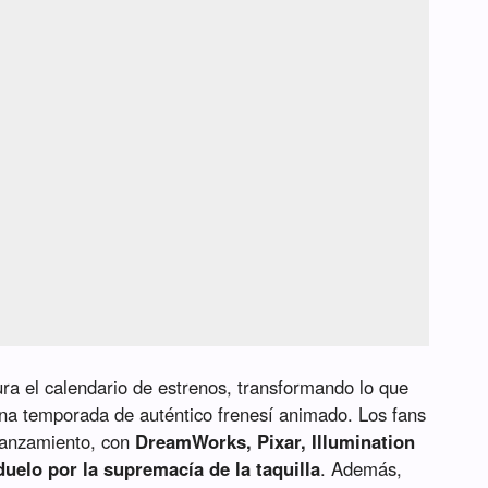
ura el calendario de estrenos, transformando lo que
una temporada de auténtico frenesí animado. Los fans
 lanzamiento, con
DreamWorks, Pixar, Illumination
uelo por la supremacía de la taquilla
. Además,