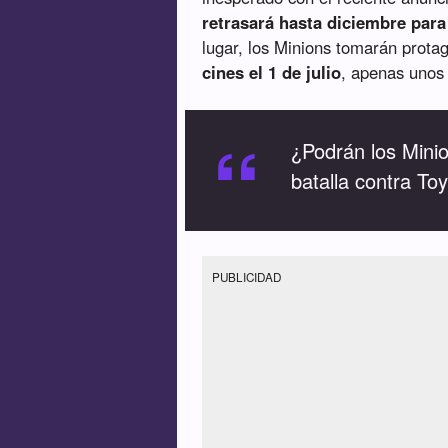
retrasará hasta diciembre para 
lugar, los Minions tomarán prota
cines el 1 de julio
, apenas unos 
“
¿Podrán los Minio
batalla contra To
PUBLICIDAD