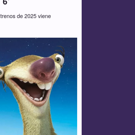
 6'
strenos de 2025 viene