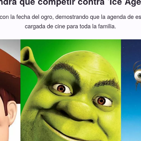
ndrá que competir contra 'Ice Age
 con la fecha del ogro, demostrando que la agenda de e
cargada de cine para toda la familia.