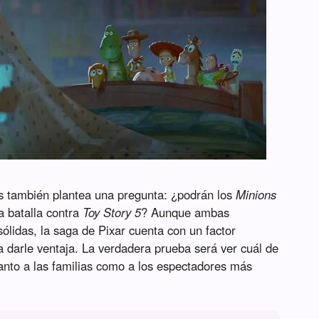
s también plantea una pregunta: ¿podrán los
Minions
la batalla contra
Toy Story 5
? Aunque ambas
sólidas, la saga de Pixar cuenta con un factor
a darle ventaja. La verdadera prueba será ver cuál de
tanto a las familias como a los espectadores más