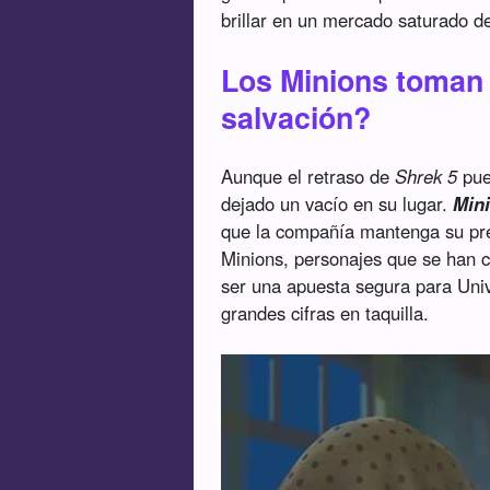
brillar en un mercado saturado d
Los Minions toman 
salvación?
Aunque el retraso de
Shrek 5
pue
dejado un vacío en su lugar.
Min
que la compañía mantenga su pre
Minions, personajes que se han 
ser una apuesta segura para Univ
grandes cifras en taquilla.