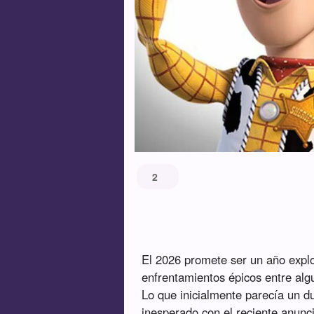
2
El 2026 promete ser un año explo
enfrentamientos épicos entre algu
Lo que inicialmente parecía un d
inesperado con el reciente anunc