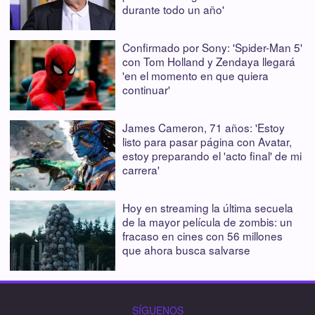
durante todo un año'
Confirmado por Sony: 'Spider-Man 5'
con Tom Holland y Zendaya llegará
'en el momento en que quiera
continuar'
James Cameron, 71 años: 'Estoy
listo para pasar página con Avatar,
estoy preparando el 'acto final' de mi
carrera'
Hoy en streaming la última secuela
de la mayor película de zombis: un
fracaso en cines con 56 millones
que ahora busca salvarse
SÍGUENOS