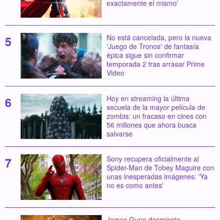
exactamente el mismo'
No está cancelada, pero la nueva
'Juego de Tronos' de fantasía
épica sigue sin confirmar
temporada 2 tras arrasar Prime
Video
Hoy en streaming la última
secuela de la mayor película de
zombis: un fracaso en cines con
56 millones que ahora busca
salvarse
Sony recupera oficialmente al
Spider-Man de Tobey Maguire con
unas inesperadas imágenes: 'Ya
no es como antes'
James Gunn desmiente