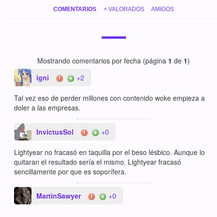
COMENTARIOS
+ VALORADOS
AMIGOS
Mostrando comentarios por fecha (página
1
de
1
)
igni
+2
Tal vez eso de perder millones con contenido woke empieza a
doler a las empresas.
InvictusSol
+0
Lightyear no fracasó en taquilla por el beso lésbico. Aunque lo
quitaran el resultado sería el mismo. Lightyear fracasó
sencillamente por que es soporífera.
MartinSawyer
+0