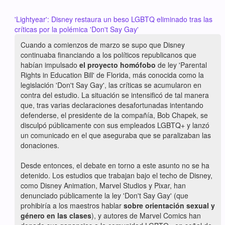
'Lightyear': Disney restaura un beso LGBTQ eliminado tras las
críticas por la polémica 'Don't Say Gay'
Cuando a comienzos de marzo se supo que Disney
continuaba financiando a los políticos republicanos que
habían impulsado
el proyecto homófobo
de ley 'Parental
Rights in Education Bill' de Florida, más conocida como la
legislación 'Don't Say Gay', las críticas se acumularon en
contra del estudio. La situación se intensificó de tal manera
que, tras varias declaraciones desafortunadas intentando
defenderse, el presidente de la compañía, Bob Chapek, se
disculpó públicamente con sus empleados LGBTQ+ y lanzó
un comunicado en el que aseguraba que se paralizaban las
donaciones.
Desde entonces, el debate en torno a este asunto no se ha
detenido. Los estudios que trabajan bajo el techo de Disney,
como Disney Animation, Marvel Studios y Pixar, han
denunciado públicamente la ley 'Don't Say Gay' (que
prohibiría a los maestros hablar
sobre orientación sexual y
género en las clases
), y autores de Marvel Comics han