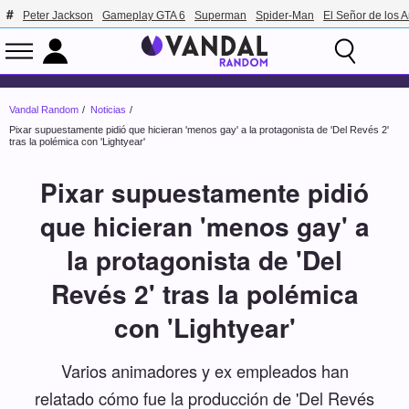
Peter Jackson
Gameplay GTA 6
Superman
Spider-Man
El Señor de los A
Vandal Random
Noticias
Pixar supuestamente pidió que hicieran 'menos gay' a la protagonista de 'Del Revés 2'
tras la polémica con 'Lightyear'
Pixar supuestamente pidió
que hicieran 'menos gay' a
la protagonista de 'Del
Revés 2' tras la polémica
con 'Lightyear'
Varios animadores y ex empleados han
relatado cómo fue la producción de 'Del Revés