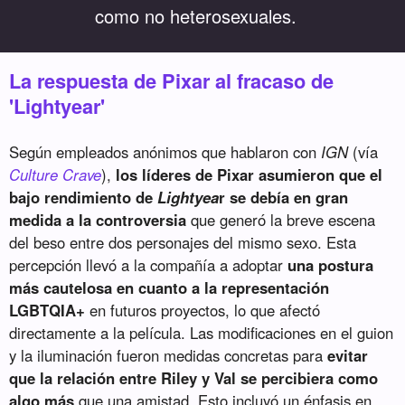
como no heterosexuales.
La respuesta de Pixar al fracaso de
'Lightyear'
Según empleados anónimos que hablaron con
IGN
(vía
Culture Crave
),
los líderes de Pixar asumieron que el
bajo rendimiento de
Lightyea
r se debía en gran
medida a la controversia
que generó la breve escena
del beso entre dos personajes del mismo sexo. Esta
percepción llevó a la compañía a adoptar
una postura
más cautelosa en cuanto a la representación
LGBTQIA+
en futuros proyectos, lo que afectó
directamente a la película. Las modificaciones en el guion
y la iluminación fueron medidas concretas para
evitar
que la relación entre Riley y Val se percibiera como
algo más
que una amistad. Esto incluyó un énfasis en