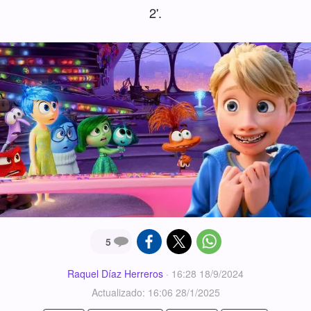
2'.
5
Raquel Díaz Herreros
·
16:28 18/9/2024
Actualizado: 16:06 28/1/2025