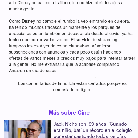
a la Disney actual con el villano, lo que hizo abrir los pjos a
mucha gente.
Como Disney no cambie el rumbo la veo entrando en quiebra,
ha tenido muchos fracasos ultimamente y los parques de
atracciones estan también en decadencia desde el covid, ya ha
tenido que cerrar varias zonas. El servicio de streaming
tampoco les está yendo como planeaban, añadieron
subscripciones con anuncios y cada poco están haciendo
ofertas de varios meses a precios muy bajos para intentar atraer
a la gente. No me extrañaria que la acabase comprando
Amazon un día de estos.
Los comentarios de la noticia están cerrados porque es
demasiado antigua.
Más sobre Cine
Jack Nicholson, 89 años: 'Cuando
era niño, batí un récord en el colegio
por estar castigado todos los días