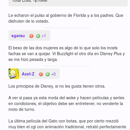
Total Loss: -$106M
Le echaron el pulso al gobierno de Florida y a los padres. Que
disfruten de lo votado.
sgarau
+1
El beso de las dos mujeres es algo de lo que solo los incels
fachas se van a quejar. Vi Buzzlight el otro día en Disney Plus y
se me hizo pesada y larga.
Axel-Z
+0
Los principios de Disney, si no les gusta tienen otros.
A ver si pasa ya esta moda del woke y hacen películas y series
en condiciones, el objetivo debe ser entretener, no venderte la
moto de turno.
La última película del Gato con botas, que por cierto mezcló
muy bien el cgi con animación tradicional, retrató perfectamente