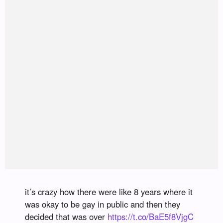
it’s crazy how there were like 8 years where it
was okay to be gay in public and then they
decided that was over
https://t.co/BaE5f8VjgC