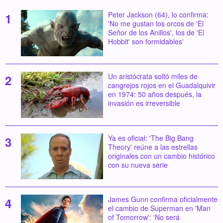
Peter Jackson (64), lo confirma:
'No me gustan los orcos de 'El
Señor de los Anillos', los de 'El
Hobbit' son formidables'
Un aristócrata soltó miles de
cangrejos rojos en el Guadalquivir
en 1974: 50 años después, la
invasión es irreversible
Ya es oficial: 'The Big Bang
Theory' reúne a las estrellas
originales con un cambio histórico
con su nueva serie
James Gunn confirma oficialmente
el cambio de Superman en 'Man
of Tomorrow': 'No será