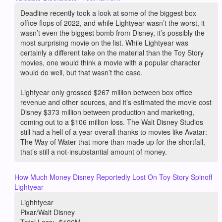
Deadline recently took a look at some of the biggest box
office flops of 2022, and while Lightyear wasn’t the worst, it
wasn’t even the biggest bomb from Disney, it’s possibly the
most surprising movie on the list. While Lightyear was
certainly a different take on the material than the Toy Story
movies, one would think a movie with a popular character
would do well, but that wasn’t the case.
Lightyear only grossed $267 million between box office
revenue and other sources, and it’s estimated the movie cost
Disney $373 million between production and marketing,
coming out to a $106 million loss. The Walt Disney Studios
still had a hell of a year overall thanks to movies like Avatar:
The Way of Water that more than made up for the shortfall,
that’s still a not-insubstantial amount of money.
How Much Money Disney Reportedly Lost On Toy Story Spinoff
Lightyear
Lighhtyear
Pixar/Walt Disney