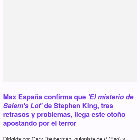
Max España confirma que
'El misterio de
Salem's Lot'
de Stephen King, tras
retrasos y problemas, llega este otoño
apostando por el terror
Dirigida por Gary Dauberman, guionista de
It
(Eso) y