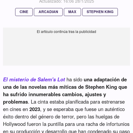
Actualizado: 16:06 28/1/2025
CINE
ARCADIAN
MAX
STEPHEN KING
El misterio de Salem's Lot
ha sido
una adaptación de
una de las novelas más míticas de Stephen King que
ha sufrido innumerables cambios, ajustes y
problemas
. La cinta estaba planificada para estrenarse
en cines en
2023
, y se esperaba que fuese un auténtico
éxito dentro del género de terror, pero las huelgas de
Hollywood fueron la puntilla para una racha de infortunios
en su producción y desarrollo que han condenado su paso