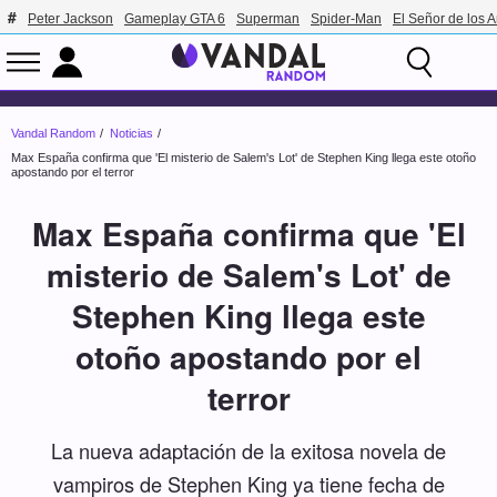
Peter Jackson
Gameplay GTA 6
Superman
Spider-Man
El Señor de los A
Vandal Random
Noticias
Max España confirma que 'El misterio de Salem's Lot' de Stephen King llega este otoño
apostando por el terror
Max España confirma que 'El
misterio de Salem's Lot' de
Stephen King llega este
otoño apostando por el
terror
La nueva adaptación de la exitosa novela de
vampiros de Stephen King ya tiene fecha de