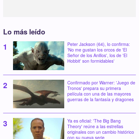
Lo más leído
Peter Jackson (64), lo confirma:
'No me gustan los orcos de 'El
Señor de los Anillos', los de 'El
Hobbit' son formidables'
Confirmado por Warner: 'Juego de
Tronos' prepara su primera
película con una de las mayores
guerras de la fantasía y dragones
Ya es oficial: 'The Big Bang
Theory' reúne a las estrellas
originales con un cambio histórico
con su nueva serie