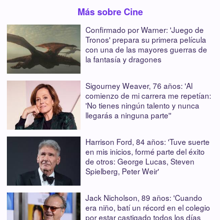
Más sobre Cine
Confirmado por Warner: 'Juego de
Tronos' prepara su primera película
con una de las mayores guerras de
la fantasía y dragones
Sigourney Weaver, 76 años: 'Al
comienzo de mi carrera me repetían:
'No tienes ningún talento y nunca
llegarás a ninguna parte''
Harrison Ford, 84 años: 'Tuve suerte
en mis inicios, formé parte del éxito
de otros: George Lucas, Steven
Spielberg, Peter Weir'
Jack Nicholson, 89 años: 'Cuando
era niño, batí un récord en el colegio
por estar castigado todos los días