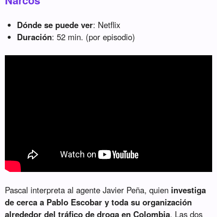
Narcos
Dónde se puede ver
: Netflix
Duración
: 52 min. (por episodio)
Pascal interpreta al agente Javier Peña, quien
investiga
de cerca a Pablo Escobar y toda su organización
alrededor del tráfico de droga en Colombia
. Las dos