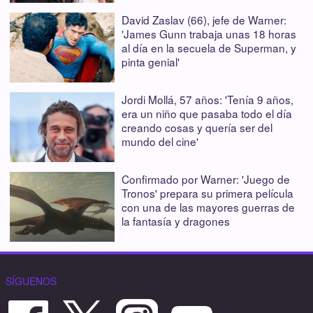
David Zaslav (66), jefe de Warner:
'James Gunn trabaja unas 18 horas
al día en la secuela de Superman, y
pinta genial'
Jordi Mollá, 57 años: 'Tenía 9 años,
era un niño que pasaba todo el día
creando cosas y quería ser del
mundo del cine'
Confirmado por Warner: 'Juego de
Tronos' prepara su primera película
con una de las mayores guerras de
la fantasía y dragones
SÍGUENOS