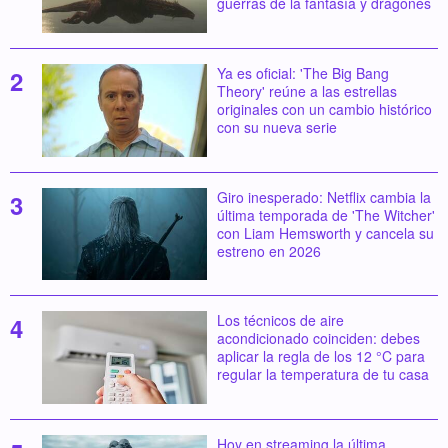
guerras de la fantasía y dragones
Ya es oficial: 'The Big Bang
Theory' reúne a las estrellas
originales con un cambio histórico
con su nueva serie
Giro inesperado: Netflix cambia la
última temporada de 'The Witcher'
con Liam Hemsworth y cancela su
estreno en 2026
Los técnicos de aire
acondicionado coinciden: debes
aplicar la regla de los 12 °C para
regular la temperatura de tu casa
Hoy en streaming la última