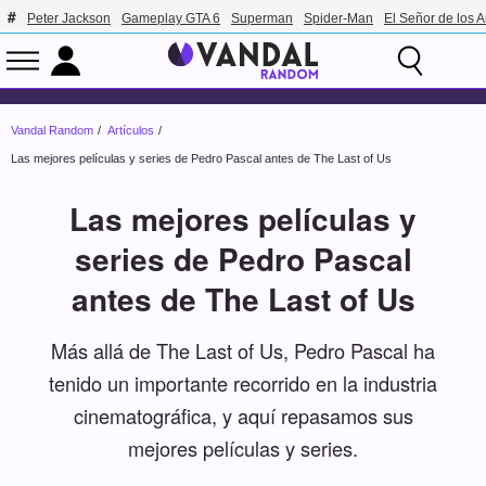
Peter Jackson
Gameplay GTA 6
Superman
Spider-Man
El Señor de los A
Vandal Random
Artículos
Las mejores películas y series de Pedro Pascal antes de The Last of Us
Las mejores películas y
series de Pedro Pascal
antes de The Last of Us
Más allá de The Last of Us, Pedro Pascal ha
tenido un importante recorrido en la industria
cinematográfica, y aquí repasamos sus
mejores películas y series.