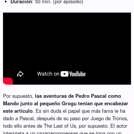
Duración
: 50 min. (por episodio)
Por supuesto,
las aventuras de Pedro Pascal como
Mando junto al pequeño Grogu tenían que encabezar
este artículo
. Es sin duda el papel que más fama le ha
dado a Pascal, después de su paso por Juego de Tronos,
todo ello antes de The Last of Us, por supuesto. El actor
interpreta a un cazarrecompensas que se topa con un