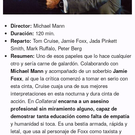
Director:
Michael Mann
Duración:
120 min.
Reparto:
Tom Cruise, Jamie Foxx, Jada Pinkett
Smith, Mark Ruffalo, Peter Berg
Resumen:
Uno de esos papeles que lo hace cualquier
otro y sería carne de galardón. Colaborando con
Michael Mann
y acompañado de un soberbio
Jamie
Foxx
, al que la crítica comenzó a tomar en serio con
esta cinta, Cruise cuaja una de sus mejores
interpretaciones en esta nocturna y dura cinta de
acción. En
Collateral
encarna a un asesino
profesional sin miramiento alguno, capaz de
demostrar tanta educación como falta de empatía
y humanidad si toca. Es una bestia armada, rápida y
letal, que usa al personaje de Foxx como taxista y