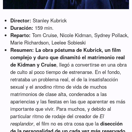
Director:
Stanley Kubrick
Duración:
159 min.
Reparto:
Tom Cruise, Nicole Kidman, Sydney Pollack,
Marie Richardson, Leelee Sobieski
Resumen:
La obra póstuma de Kubrick, un film
complejo y duro que dinamitó el matrimonio real
de Kidman y Cruise
, llegó a convertirse en una obra
de culto al poco tiempo de estrenarse. En el fondo,
retrataba un problema real, el de la insatisfacción
sexual y el anodino ritmo de vida de muchos
matrimonios de clase alta, condenados a las
apariencias y las fiestas en las que aparentar es más
importante que vivir. Para muchos, y debido al
particular ritmo de rodaje del creador de
El
resplandor
, el film no es otra cosa que la
disección
de la personalidad de un cada vez más reservado