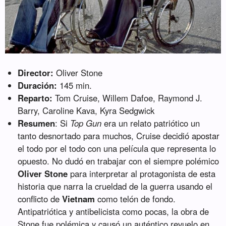
Director:
Oliver Stone
Duración:
145 min.
Reparto:
Tom Cruise, Willem Dafoe, Raymond J.
Barry, Caroline Kava, Kyra Sedgwick
Resumen
: Si
Top Gun
era un relato patriótico un
tanto desnortado para muchos, Cruise decidió apostar
el todo por el todo con una película que representa lo
opuesto. No dudó en trabajar con el siempre polémico
Oliver Stone
para interpretar al protagonista de esta
historia que narra la crueldad de la guerra usando el
conflicto de
Vietnam
como telón de fondo.
Antipatriótica y antibelicista como pocas, la obra de
Stone fue polémica y causó un auténtico revuelo en