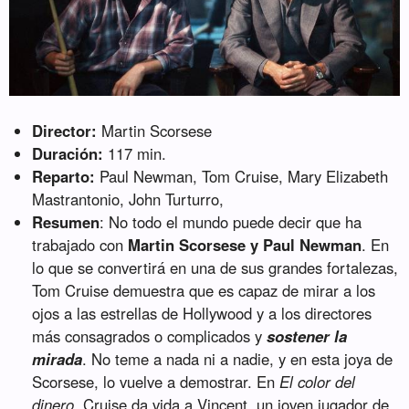
Director:
Martin Scorsese
Duración:
117 min.
Reparto:
Paul Newman, Tom Cruise, Mary Elizabeth
Mastrantonio, John Turturro,
Resumen
: No todo el mundo puede decir que ha
trabajado con
Martin Scorsese y Paul Newman
. En
lo que se convertirá en una de sus grandes fortalezas,
Tom Cruise demuestra que es capaz de mirar a los
ojos a las estrellas de Hollywood y a los directores
más consagrados o complicados y
sostener la
mirada
. No teme a nada ni a nadie, y en esta joya de
Scorsese, lo vuelve a demostrar. En
El color del
dinero
, Cruise da vida a Vincent, un joven jugador de