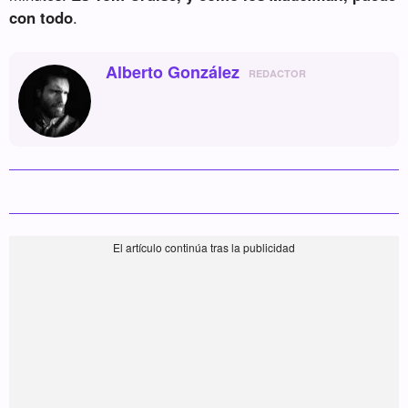
con todo
.
Alberto González
REDACTOR