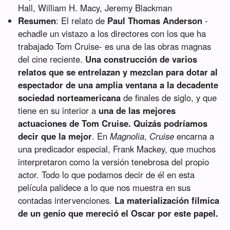
Hall, William H. Macy, Jeremy Blackman
Resumen
: El relato de
Paul Thomas Anderson
-
echadle un vistazo a los directores con los que ha
trabajado Tom Cruise- es una de las obras magnas
del cine reciente.
Una construcción de varios
relatos que se entrelazan y mezclan para dotar al
espectador de una amplia ventana a la decadente
sociedad norteamericana
de finales de siglo, y que
tiene en su interior a
una de las mejores
actuaciones de Tom Cruise. Quizás podríamos
decir que la mejor
. En
Magnolia
,
Cruise
encarna a
una predicador especial, Frank Mackey, que muchos
interpretaron como la versión tenebrosa del propio
actor. Todo lo que podamos decir de él en esta
película palidece a lo que nos muestra en sus
contadas intervenciones.
La materialización fílmica
de un genio que mereció el Oscar por este papel.