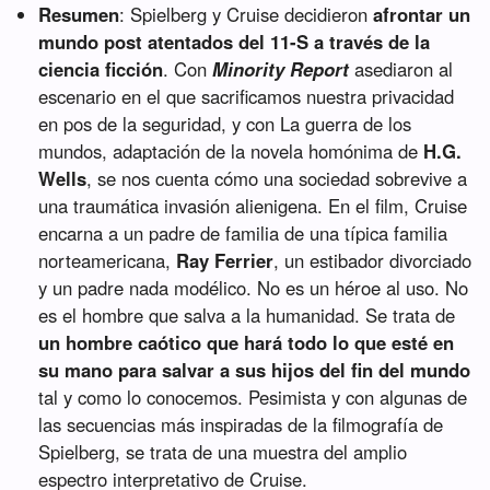
Resumen
: Spielberg y Cruise decidieron
afrontar un
mundo post atentados del 11-S a través de la
ciencia ficción
. Con
Minority Report
asediaron al
escenario en el que sacrificamos nuestra privacidad
en pos de la seguridad, y con La guerra de los
mundos, adaptación de la novela homónima de
H.G.
Wells
, se nos cuenta cómo una sociedad sobrevive a
una traumática invasión alienigena. En el film, Cruise
encarna a un padre de familia de una típica familia
norteamericana,
Ray Ferrier
, un estibador divorciado
y un padre nada modélico. No es un héroe al uso. No
es el hombre que salva a la humanidad. Se trata de
un hombre caótico que hará todo lo que esté en
su mano para salvar a sus hijos del fin del mundo
tal y como lo conocemos. Pesimista y con algunas de
las secuencias más inspiradas de la filmografía de
Spielberg, se trata de una muestra del amplio
espectro interpretativo de Cruise.