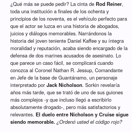
¿Qué más se puede pedir? La cinta de
Rod Reiner
,
toda una institución a finales de los ochenta y
principios de los noventa, es el vehículo perfecto para
que el actor se luzca en una historia de abogados,
juicios y diálogos memorables. Narrándonos la
historia del joven teniente Daniel Kaffee y su íntegra
moralidad y reputación, acaba siendo encargado de la
defensa de dos marines acusados de asesinato. Lo
que parece un caso fácil, se complicará cuando
conozca al Coronel Nathan R. Jessup, Comandante
en Jefe de la base de Guantánamo, un personaje
interpretado por
Jack Nicholson
. Sorkin revelaría
años más tarde, que se trató de uno de sus guiones
más complejos -y que incluso llegó a escribirlo
absolutamente drogado-, pero más satisfactorios y
relevantes.
El duelo entre Nicholson y Cruise sigue
siendo memorable.
¿Ordenó usted el código rojo?