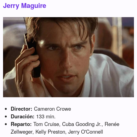
Jerry Maguire
Director:
Cameron Crowe
Duración:
133 min.
Reparto:
Tom Cruise, Cuba Gooding Jr., Renée
Zellweger, Kelly Preston, Jerry O'Connell