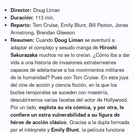
Director:
Doug Liman
Duración:
113 min.
Reparto:
Tom Cruise, Emily Blunt, Bill Paxton, Jonas
Armstrong, Brendan Gleeson
Resumen:
Cuando
Doug Liman
se aventuró a
adaptar el complejo y sesudo manga de
Hiroshi
Sakurazaka
muchos no se lo creían. ¿Cómo iba a dar
vida a una historia de invasiones extraterrestres
capaces de adelantarse a los movimientos militares
de la humanidad? Pues con Tom Cruise. En esta joya
del cine de acción y ciencia ficción, en la que los
bucles temporales se suceden con maestría,
descubriremos varias facetas del actor de Hollywood.
Por un lado,
explota su vis cómica, y por otra, le
confiere un extra vulnerabilidad a su figura de
héroe de acción clásico
. Gracias a la dupla formada
por el intérprete y
Emily Blunt
, la película funciona