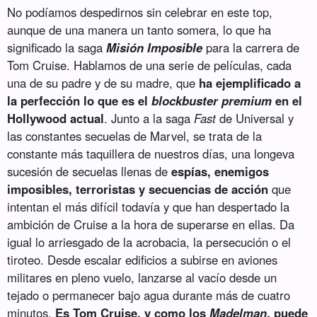
No podíamos despedirnos sin celebrar en este top,
aunque de una manera un tanto somera, lo que ha
significado la saga
Misión Imposible
para la carrera de
Tom Cruise. Hablamos de una serie de películas, cada
una de su padre y de su madre, que
ha ejemplificado a
la perfección lo que es el
blockbuster premium
en el
Hollywood actual
. Junto a la saga
Fast
de Universal y
las constantes secuelas de Marvel, se trata de la
constante más taquillera de nuestros días, una longeva
sucesión de secuelas llenas de
espías, enemigos
imposibles, terroristas y secuencias de acción
que
intentan el más difícil todavía y que han despertado la
ambición de Cruise a la hora de superarse en ellas. Da
igual lo arriesgado de la acrobacia, la persecución o el
tiroteo. Desde escalar edificios a subirse en aviones
militares en pleno vuelo, lanzarse al vacío desde un
tejado o permanecer bajo agua durante más de cuatro
minutos.
Es Tom Cruise, y como los
Madelman
, puede