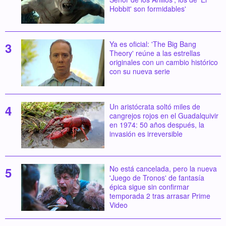
Hobbit' son formidables'
Ya es oficial: 'The Big Bang
Theory' reúne a las estrellas
originales con un cambio histórico
con su nueva serie
Un aristócrata soltó miles de
cangrejos rojos en el Guadalquivir
en 1974: 50 años después, la
invasión es irreversible
No está cancelada, pero la nueva
'Juego de Tronos' de fantasía
épica sigue sin confirmar
temporada 2 tras arrasar Prime
Video