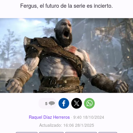
Fergus, el futuro de la serie es incierto.
5
Raquel Díaz Herreros
·
9:40 18/10/2024
Actualizado: 16:06 28/1/2025