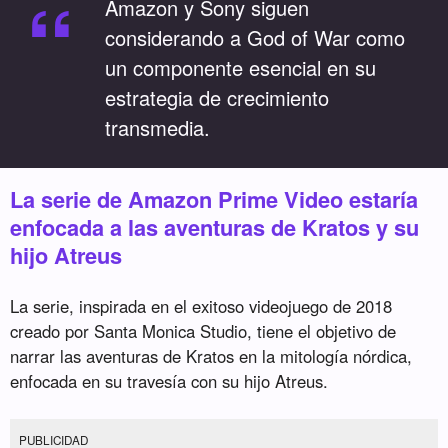
“
Amazon y Sony siguen
considerando a God of War como
un componente esencial en su
estrategia de crecimiento
transmedia.
La serie de Amazon Prime Video estaría
enfocada a las aventuras de Kratos y su
hijo Atreus
La serie, inspirada en el exitoso videojuego de 2018
creado por Santa Monica Studio, tiene el objetivo de
narrar las aventuras de Kratos en la mitología nórdica,
enfocada en su travesía con su hijo Atreus.
PUBLICIDAD