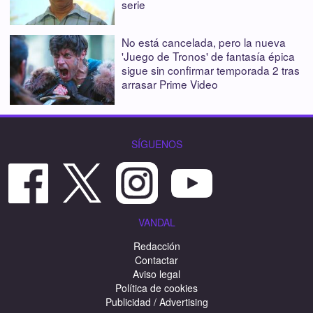
serie
No está cancelada, pero la nueva
'Juego de Tronos' de fantasía épica
sigue sin confirmar temporada 2 tras
arrasar Prime Video
SÍGUENOS
VANDAL
Redacción
Contactar
Aviso legal
Política de cookies
Publicidad / Advertising