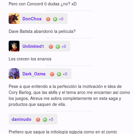
Pero con Concord 0 dudas ¿no? xD
DonChoa
+0
Dave Batista abandonó la película?
Unlimited1
+0
Les crecen los enanos
Dark_Ozma
+0
Pese a que entiendo a la perfección la motivación e idea de
Cory Barlog, que las skills y el tema arco me encantan así como
los juegos, Atreus me sobra completamente en esta saga y
productos que saquen de ella.
daninudo
+0
Prefiero que saque la mitología egipcia como en el comic