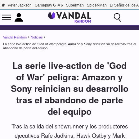
Peter Jackson
Gameplay GTA 6
Superman
Spider-Man
El Señor de los A
Vandal Random
Noticias
La serie live-action de 'God of War' peligra: Amazon y Sony reinician su desarrollo tras el
abandono de parte del equipo
La serie live-action de 'God
of War' peligra: Amazon y
Sony reinician su desarrollo
tras el abandono de parte
del equipo
Tras la salida del showrunner y los productores
ejecutivos Rafe Judkins, Hawk Ostby y Mark