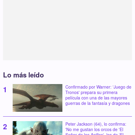
Lo más leído
Confirmado por Warner: 'Juego de
Tronos' prepara su primera
película con una de las mayores
guerras de la fantasía y dragones
Peter Jackson (64), lo confirma:
'No me gustan los orcos de 'El
Señor de los Anillos', los de 'El