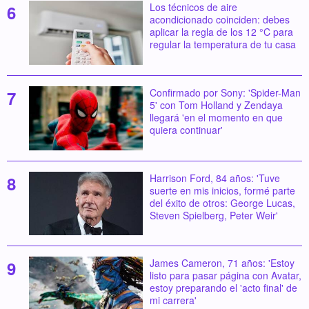
Los técnicos de aire
acondicionado coinciden: debes
aplicar la regla de los 12 °C para
regular la temperatura de tu casa
Confirmado por Sony: 'Spider-Man
5' con Tom Holland y Zendaya
llegará 'en el momento en que
quiera continuar'
Harrison Ford, 84 años: 'Tuve
suerte en mis inicios, formé parte
del éxito de otros: George Lucas,
Steven Spielberg, Peter Weir'
James Cameron, 71 años: 'Estoy
listo para pasar página con Avatar,
estoy preparando el 'acto final' de
mi carrera'