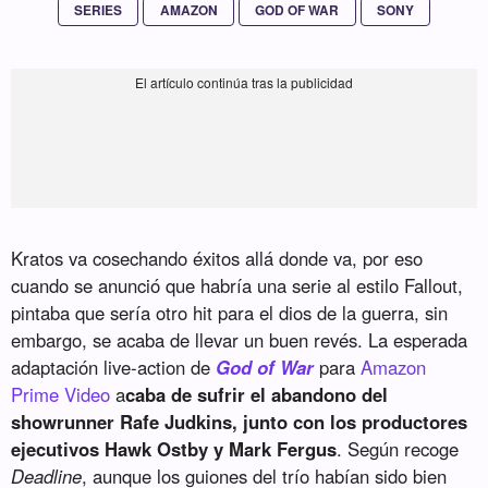
SERIES
AMAZON
GOD OF WAR
SONY
Kratos va cosechando éxitos allá donde va, por eso
cuando se anunció que habría una serie al estilo Fallout,
pintaba que sería otro hit para el dios de la guerra, sin
embargo, se acaba de llevar un buen revés. La esperada
adaptación live-action de
God of War
para
Amazon
Prime Video
a
caba de sufrir el abandono del
showrunner Rafe Judkins, junto con los productores
ejecutivos Hawk Ostby y Mark Fergus
. Según recoge
Deadline
, aunque los guiones del trío habían sido bien