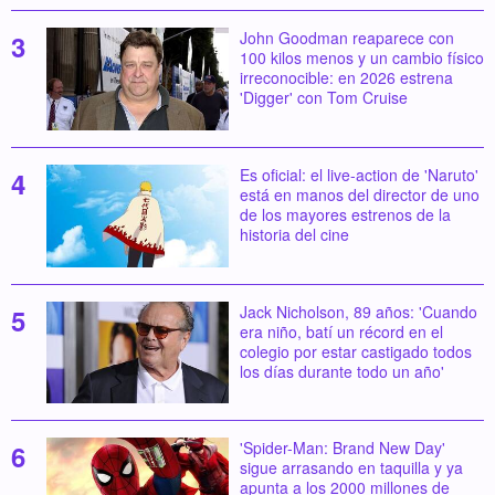
John Goodman reaparece con
100 kilos menos y un cambio físico
irreconocible: en 2026 estrena
'Digger' con Tom Cruise
Es oficial: el live-action de 'Naruto'
está en manos del director de uno
de los mayores estrenos de la
historia del cine
Jack Nicholson, 89 años: 'Cuando
era niño, batí un récord en el
colegio por estar castigado todos
los días durante todo un año'
'Spider-Man: Brand New Day'
sigue arrasando en taquilla y ya
apunta a los 2000 millones de