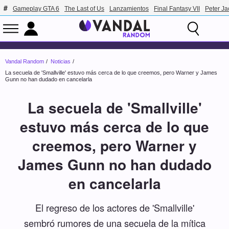
Gameplay GTA 6
The Last of Us
Lanzamientos
Final Fantasy VII
Peter J
Vandal Random
Noticias
La secuela de 'Smallville' estuvo más cerca de lo que creemos, pero Warner y James
Gunn no han dudado en cancelarla
La secuela de 'Smallville'
estuvo más cerca de lo que
creemos, pero Warner y
James Gunn no han dudado
en cancelarla
El regreso de los actores de 'Smallville'
sembró rumores de una secuela de la mítica