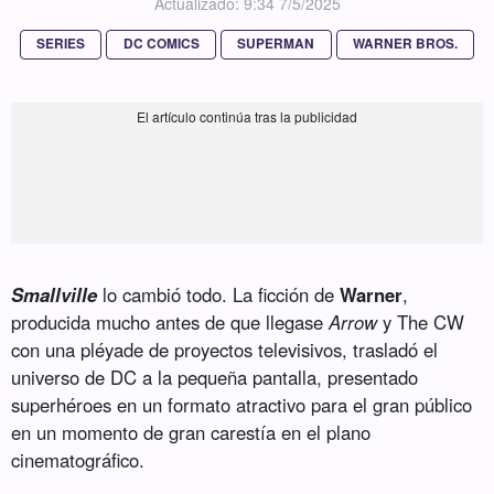
Actualizado: 9:34 7/5/2025
SERIES
DC COMICS
SUPERMAN
WARNER BROS.
Smallville
lo cambió todo. La ficción de
Warner
,
producida mucho antes de que llegase
Arrow
y The CW
con una pléyade de proyectos televisivos, trasladó el
universo de DC a la pequeña pantalla, presentado
superhéroes en un formato atractivo para el gran público
en un momento de gran carestía en el plano
cinematográfico.