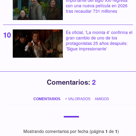
importante del siglo XXI regresa
con una nueva película en 2026
tras recaudar 731 millones
Es oficial, 'La momia 4' confirma el
gran cambio de uno de los
protagonistas 25 años después:
'Sigue impresionante'
Comentarios:
2
COMENTARIOS
+ VALORADOS
AMIGOS
Mostrando comentarios por fecha (página
1
de
1
)