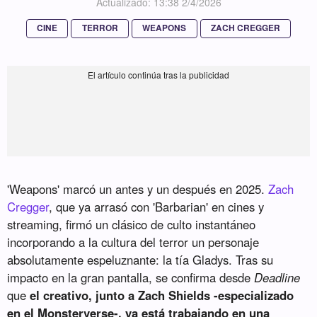
Actualizado: 13:38 2/4/2026
CINE
TERROR
WEAPONS
ZACH CREGGER
'Weapons' marcó un antes y un después en 2025.
Zach
Cregger
, que ya arrasó con 'Barbarian' en cines y
streaming, firmó un clásico de culto instantáneo
incorporando a la cultura del terror un personaje
absolutamente espeluznante: la tía Gladys. Tras su
impacto en la gran pantalla, se confirma desde
Deadline
que
el creativo, junto a Zach Shields -especializado
en el Monsterverse-, ya está trabajando en una