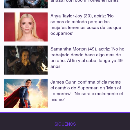
Anya Taylor-Joy (30), actriz: 'No
somos de método porque las
mujeres tenemos cosas de las que
ocuparnos'
Samantha Morton (49), actriz: 'No he
trabajado desde hace algo más de
un año. Al fin y al cabo, tengo ya 49
años'
James Gunn confirma oficialmente
el cambio de Superman en 'Man of
Tomorrow': 'No será exactamente el
mismo'
SÍGUENOS