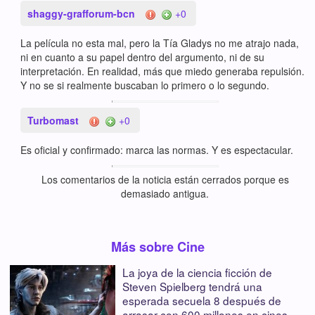
shaggy-grafforum-bcn
+0
La película no esta mal, pero la Tía Gladys no me atrajo nada,
ni en cuanto a su papel dentro del argumento, ni de su
interpretación. En realidad, más que miedo generaba repulsión.
Y no se si realmente buscaban lo primero o lo segundo.
Turbomast
+0
Es oficial y confirmado: marca las normas. Y es espectacular.
Los comentarios de la noticia están cerrados porque es
demasiado antigua.
Más sobre Cine
La joya de la ciencia ficción de
Steven Spielberg tendrá una
esperada secuela 8 después de
arrasar con 600 millones en cines