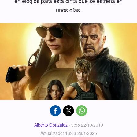
en elogios para esta cinta que se estrena en
unos días.
Alberto González
·
9:55 22/10/2019
Actualizado: 16:03 28/1/2025