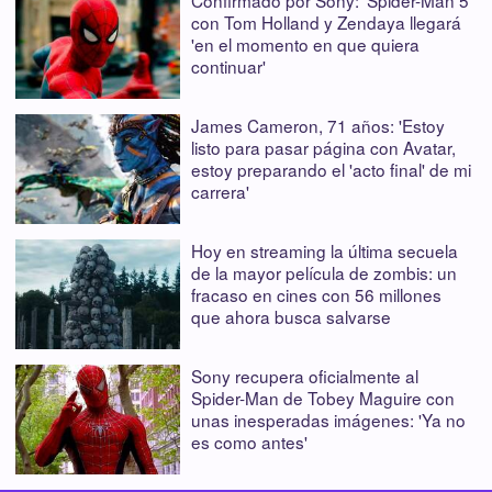
con Tom Holland y Zendaya llegará
'en el momento en que quiera
continuar'
James Cameron, 71 años: 'Estoy
listo para pasar página con Avatar,
estoy preparando el 'acto final' de mi
carrera'
Hoy en streaming la última secuela
de la mayor película de zombis: un
fracaso en cines con 56 millones
que ahora busca salvarse
Sony recupera oficialmente al
Spider-Man de Tobey Maguire con
unas inesperadas imágenes: 'Ya no
es como antes'