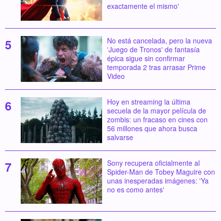
exactamente el mismo'
No está cancelada, pero la nueva
'Juego de Tronos' de fantasía
épica sigue sin confirmar
temporada 2 tras arrasar Prime
Video
Hoy en streaming la última
secuela de la mayor película de
zombis: un fracaso en cines con
56 millones que ahora busca
salvarse
Sony recupera oficialmente al
Spider-Man de Tobey Maguire con
unas inesperadas imágenes: 'Ya
no es como antes'