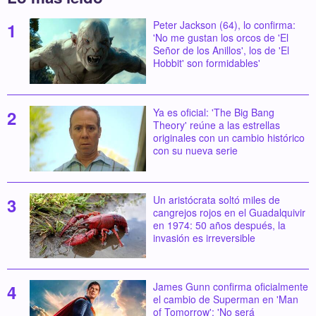
Peter Jackson (64), lo confirma:
'No me gustan los orcos de 'El
Señor de los Anillos', los de 'El
Hobbit' son formidables'
Ya es oficial: 'The Big Bang
Theory' reúne a las estrellas
originales con un cambio histórico
con su nueva serie
Un aristócrata soltó miles de
cangrejos rojos en el Guadalquivir
en 1974: 50 años después, la
invasión es irreversible
James Gunn confirma oficialmente
el cambio de Superman en 'Man
of Tomorrow': 'No será