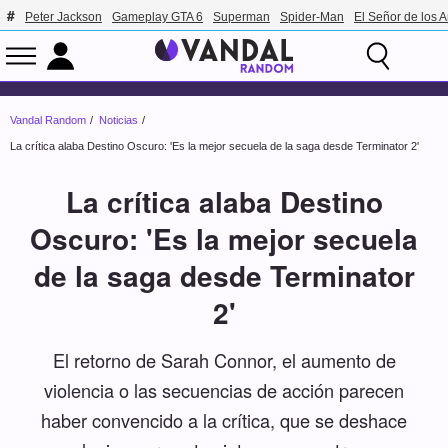
Peter Jackson
Gameplay GTA 6
Superman
Spider-Man
El Señor de los A
Vandal Random
Noticias
La crítica alaba Destino Oscuro: 'Es la mejor secuela de la saga desde Terminator 2'
La crítica alaba Destino
Oscuro: 'Es la mejor secuela
de la saga desde Terminator
2'
El retorno de Sarah Connor, el aumento de
violencia o las secuencias de acción parecen
haber convencido a la crítica, que se deshace