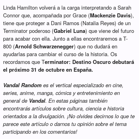
Linda Hamilton volverá a la carga interpretando a Sarah
Connor que, acompañada por Grace (
Mackenzie Davis
),
tiene que proteger a Dani Ramos (Natalia Reyes) de un
Terminator poderoso (
Gabriel Luna
) que viene del futuro
para acabar con ella. Junto a ellas encontraremos a T-
800 (
Arnold Schwarzenegger
) que no dudará en
ayudarlas para cambiar el curso de la historia. Os
recordamos que T
erminator: Destino Oscuro debutará
el próximo 31 de octubre en España.
Vandal Random
es el vertical especializado en cine,
series, anime, manga, cómics y entretenimiento en
general de
Vandal
. En estas páginas también
encontrarás artículos sobre cultura, ciencia e historia
orientados a la divulgación. ¡No olvides decirnos lo que te
parece este artículo o darnos tu opinión sobre el tema
participando en los comentarios!