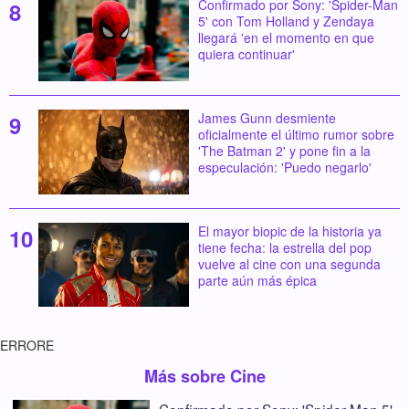
Confirmado por Sony: 'Spider-Man
5' con Tom Holland y Zendaya
llegará 'en el momento en que
quiera continuar'
James Gunn desmiente
oficialmente el último rumor sobre
'The Batman 2' y pone fin a la
especulación: 'Puedo negarlo'
El mayor biopic de la historia ya
tiene fecha: la estrella del pop
vuelve al cine con una segunda
parte aún más épica
ERRORE
Más sobre Cine
Confirmado por Sony: 'Spider-Man 5'