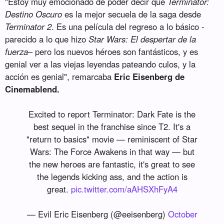
"Estoy muy emocionado de poder decir que
Terminator:
Destino Oscuro
es la mejor secuela de la saga desde
Terminator 2
. Es una película del regreso a lo básico -
parecido a lo que hizo
Star Wars: El despertar de la
fuerza
– pero los nuevos héroes son fantásticos, y es
genial ver a las viejas leyendas pateando culos, y la
acción es genial", remarcaba
Eric Eisenberg de
Cinemablend.
Excited to report Terminator: Dark Fate is the
best sequel in the franchise since T2. It's a
"return to basics" movie — reminiscent of Star
Wars: The Force Awakens in that way — but
the new heroes are fantastic, it's great to see
the legends kicking ass, and the action is
great.
pic.twitter.com/aAHSXhFyA4
— Evil Eric Eisenberg (@eeisenberg)
October