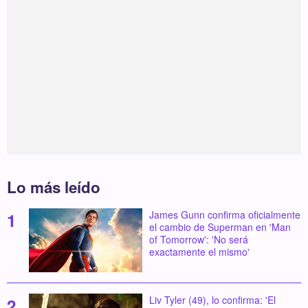
Lo más leído
James Gunn confirma oficialmente
el cambio de Superman en 'Man
of Tomorrow': 'No será
exactamente el mismo'
Liv Tyler (49), lo confirma: 'El