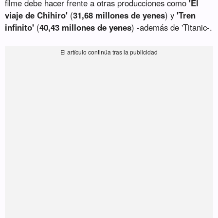
filme debe hacer frente a otras producciones como
'El
viaje de Chihiro'
(
31,68 millones de yenes
) y
'Tren
infinito'
(
40,43 millones de yenes
) -además de 'Titanic-.