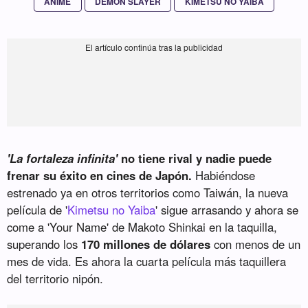
ANIME
DEMON SLAYER
KIMETSU NO YAIBA
'La fortaleza infinita'
no tiene rival y nadie puede
frenar su éxito en cines de Japón.
Habiéndose
estrenado ya en otros territorios como Taiwán, la nueva
película de '
Kimetsu no Yaiba
' sigue arrasando y ahora se
come a 'Your Name' de Makoto Shinkai en la taquilla,
superando los
170 millones de dólares
con menos de un
mes de vida. Es ahora la cuarta película más taquillera
del territorio nipón.