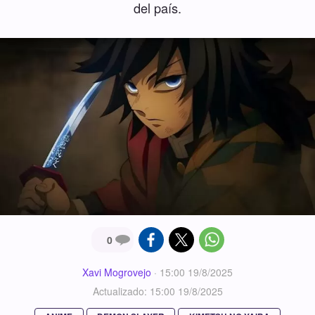
del país.
0
Xavi Mogrovejo
·
15:00 19/8/2025
Actualizado: 15:00 19/8/2025