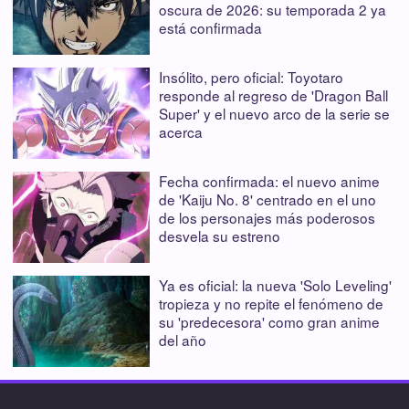
oscura de 2026: su temporada 2 ya
está confirmada
Insólito, pero oficial: Toyotaro
responde al regreso de 'Dragon Ball
Super' y el nuevo arco de la serie se
acerca
Fecha confirmada: el nuevo anime
de 'Kaiju No. 8' centrado en el uno
de los personajes más poderosos
desvela su estreno
Ya es oficial: la nueva 'Solo Leveling'
tropieza y no repite el fenómeno de
su 'predecesora' como gran anime
del año