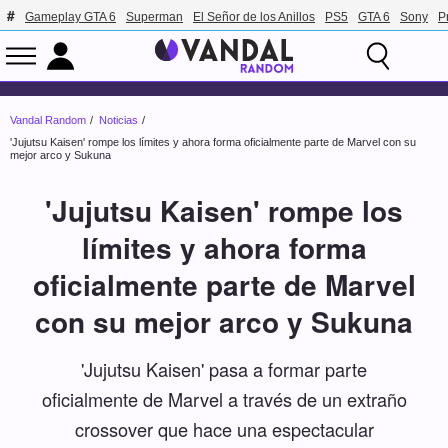
Gameplay GTA 6
Superman
El Señor de los Anillos
PS5
GTA 6
Sony
P
Vandal Random
Noticias
'Jujutsu Kaisen' rompe los límites y ahora forma oficialmente parte de Marvel con su
mejor arco y Sukuna
'Jujutsu Kaisen' rompe los
límites y ahora forma
oficialmente parte de Marvel
con su mejor arco y Sukuna
'Jujutsu Kaisen' pasa a formar parte
oficialmente de Marvel a través de un extraño
crossover que hace una espectacular