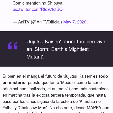
Comic mentioning Shibuya.
pic.twitter.com/Rfq97fcfBO
— AniTV (@AniTVOfficial)
May 7, 2026
“
'Jujutsu Kaisen' ahora también vive
en 'Storm: Earth’s Mightiest
Mutant'.
Si bien en el manga el futuro de 'Jujutsu Kaisen'
es todo
un misterio
, puesto que tanto 'Modulo' como la serie
principal han finalizado, el anime sí tiene más contenidos
en marcha tras la exitosa tercera temporada, que hasta
pasó por los cines siguiendo la estela de 'Kimetsu no
Yaiba' y 'Chainsaw Man'. No obstante, desde MAPPA aún