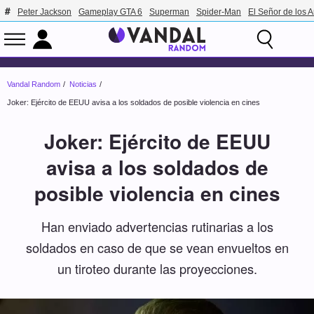
Peter Jackson
Gameplay GTA 6
Superman
Spider-Man
El Señor de los A
Vandal Random
Noticias
Joker: Ejército de EEUU avisa a los soldados de posible violencia en cines
Joker: Ejército de EEUU
avisa a los soldados de
posible violencia en cines
Han enviado advertencias rutinarias a los
soldados en caso de que se vean envueltos en
un tiroteo durante las proyecciones.