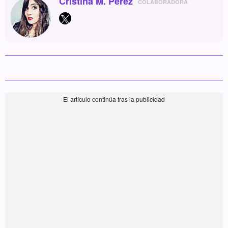
Cristina M. Pérez
COLABORADORA