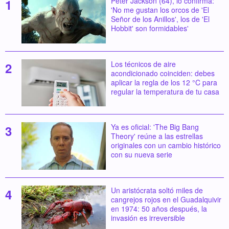
Peter Jackson (64), lo confirma:
'No me gustan los orcos de 'El
Señor de los Anillos', los de 'El
Hobbit' son formidables'
Los técnicos de aire
acondicionado coinciden: debes
aplicar la regla de los 12 °C para
regular la temperatura de tu casa
Ya es oficial: 'The Big Bang
Theory' reúne a las estrellas
originales con un cambio histórico
con su nueva serie
Un aristócrata soltó miles de
cangrejos rojos en el Guadalquivir
en 1974: 50 años después, la
invasión es irreversible