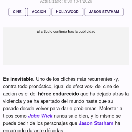
Actualizado: 8:30 10/1/2026
CINE
ACCIÓN
HOLLYWOOD
JASON STATHAM
Es inevitable
. Uno de los clichés más recurrentes -y,
contra todo pronóstico, igual de efectivos- del cine de
acción es el del
héroe endurecido
que ha dejado atrás la
violencia y se ha apartado del mundo hasta que su
pasado decide volver para darle problemas. Molestar a
tipos como
John Wick
nunca sale bien, y lo mismo se
puede decir de los personajes que
Jason Statham
ha
encarnado durante décadas.