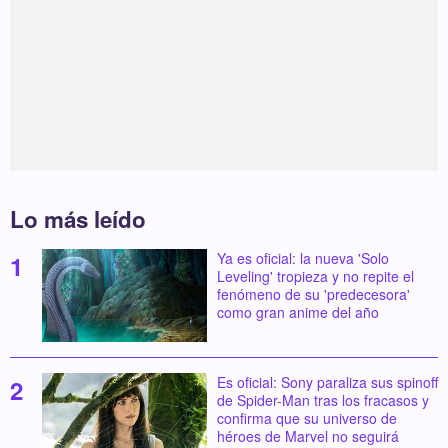
Lo más leído
Ya es oficial: la nueva 'Solo
Leveling' tropieza y no repite el
fenómeno de su 'predecesora'
como gran anime del año
Es oficial: Sony paraliza sus spinoff
de Spider-Man tras los fracasos y
confirma que su universo de
héroes de Marvel no seguirá