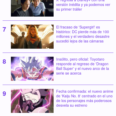
versión inédita y ya podemos ver
su primer tráiler
El fracaso de 'Supergirl' es
histórico: DC pierde más de 100
millones y el verdadero desastre
sucedió lejos de las cámaras
Insólito, pero oficial: Toyotaro
responde al regreso de 'Dragon
Ball Super' y el nuevo arco de la
serie se acerca
Fecha confirmada: el nuevo anime
de 'Kaiju No. 8' centrado en el uno
de los personajes más poderosos
desvela su estreno