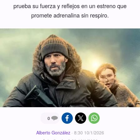
prueba su fuerza y reflejos en un estreno que
promete adrenalina sin respiro.
0
Alberto González
·
8:30 10/1/2026