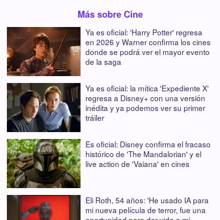
Más sobre Cine
Ya es oficial: 'Harry Potter' regresa
en 2026 y Warner confirma los cines
donde se podrá ver el mayor evento
de la saga
Ya es oficial: la mítica 'Expediente X'
regresa a Disney+ con una versión
inédita y ya podemos ver su primer
tráiler
Es oficial: Disney confirma el fracaso
histórico de 'The Mandalorian' y el
live action de 'Vaiana' en cines
Eli Roth, 54 años: 'He usado IA para
mi nueva película de terror, fue una
oportunidad para dar vida a mi