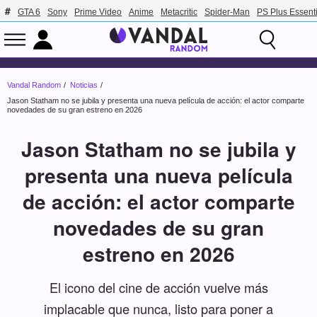
GTA 6
Sony
Prime Video
Anime
Metacritic
Spider-Man
PS Plus Essenti
Vandal Random
Noticias
Jason Statham no se jubila y presenta una nueva película de acción: el actor comparte
novedades de su gran estreno en 2026
Jason Statham no se jubila y
presenta una nueva película
de acción: el actor comparte
novedades de su gran
estreno en 2026
El icono del cine de acción vuelve más
implacable que nunca, listo para poner a