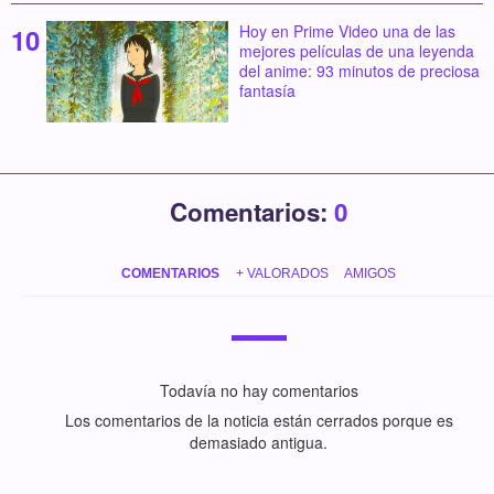
Hoy en Prime Video una de las
mejores películas de una leyenda
del anime: 93 minutos de preciosa
fantasía
Comentarios:
0
COMENTARIOS
+ VALORADOS
AMIGOS
Todavía no hay comentarios
Los comentarios de la noticia están cerrados porque es
demasiado antigua.