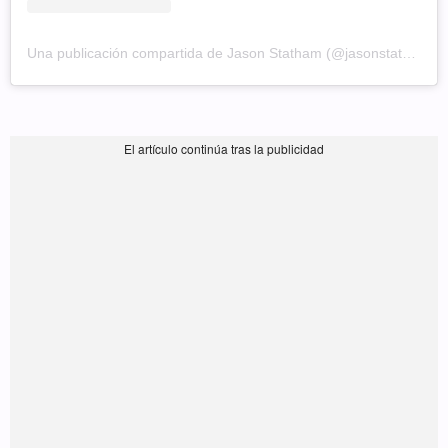
Una publicación compartida de Jason Statham (@jasonstatham)