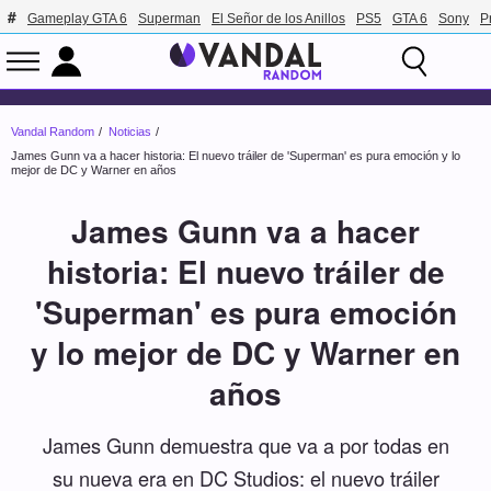
Gameplay GTA 6
Superman
El Señor de los Anillos
PS5
GTA 6
Sony
P
Vandal Random
Noticias
James Gunn va a hacer historia: El nuevo tráiler de 'Superman' es pura emoción y lo
mejor de DC y Warner en años
James Gunn va a hacer
historia: El nuevo tráiler de
'Superman' es pura emoción
y lo mejor de DC y Warner en
años
James Gunn demuestra que va a por todas en
su nueva era en DC Studios: el nuevo tráiler