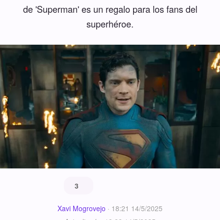
de 'Superman' es un regalo para los fans del
superhéroe.
3
Xavi Mogrovejo
·
18:21 14/5/2025