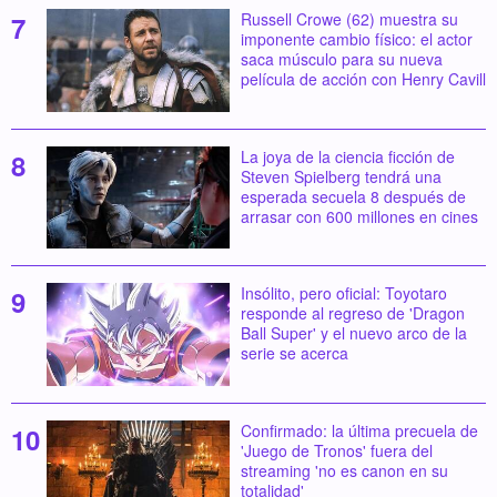
Russell Crowe (62) muestra su
imponente cambio físico: el actor
saca músculo para su nueva
película de acción con Henry Cavill
La joya de la ciencia ficción de
Steven Spielberg tendrá una
esperada secuela 8 después de
arrasar con 600 millones en cines
Insólito, pero oficial: Toyotaro
responde al regreso de 'Dragon
Ball Super' y el nuevo arco de la
serie se acerca
Confirmado: la última precuela de
'Juego de Tronos' fuera del
streaming 'no es canon en su
totalidad'