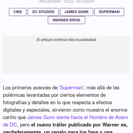
Actualizado: 18:22 14/5/2025
CINE
DC STUDIOS
JAMES GUNN
SUPERMAN
WARNER BROS.
Los primeros avances de '
Superman
', más allá de las
polémicas levantadas por ciertos elementos de
fotografías y detalles en lo que respecta a efectos
digitales y especiales, sirvieron como muestra el enorme
cariño que
James Gunn siente hacia el Hombre de Acero
de DC
, pero
el nuevo tráiler publicado por Warner es,
verdaderamente, un regalo para los fans y una