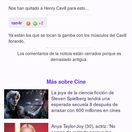
Nos han quitado a Henry Cavill para esto...
tan4r
+2
Ya están los que se tocan la gamba con los músculos del Cavill
llorando.
Los comentarios de la noticia están cerrados porque es
demasiado antigua.
Más sobre Cine
La joya de la ciencia ficción de
Steven Spielberg tendrá una
esperada secuela 8 después de
arrasar con 600 millones en cines
Anya Taylor-Joy (30), actriz: 'No
somos de método porque las