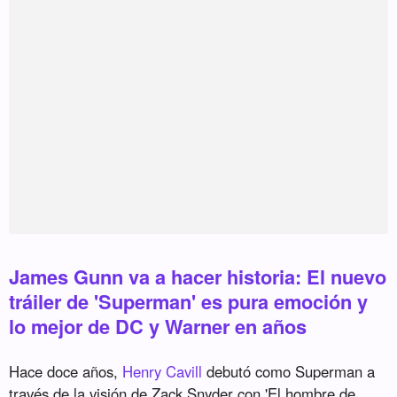
James Gunn va a hacer historia: El nuevo
tráiler de 'Superman' es pura emoción y
lo mejor de DC y Warner en años
Hace doce años,
Henry Cavill
debutó como Superman a
través de la visión de Zack Snyder con 'El hombre de