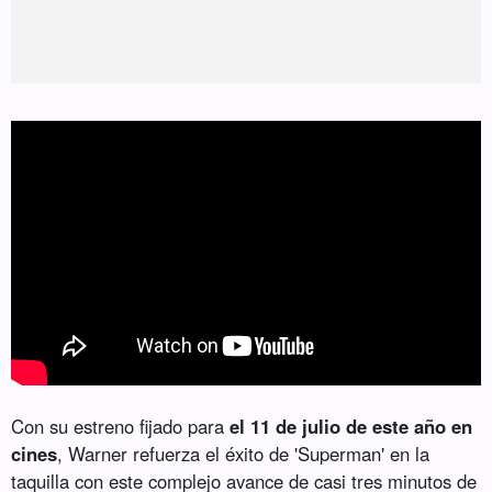
Con su estreno fijado para
el 11 de julio de este año en
cines
, Warner refuerza el éxito de 'Superman' en la
taquilla con este complejo avance de casi tres minutos de