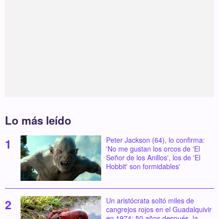
Lo más leído
Peter Jackson (64), lo confirma:
'No me gustan los orcos de 'El
Señor de los Anillos', los de 'El
Hobbit' son formidables'
Un aristócrata soltó miles de
cangrejos rojos en el Guadalquivir
en 1974: 50 años después, la