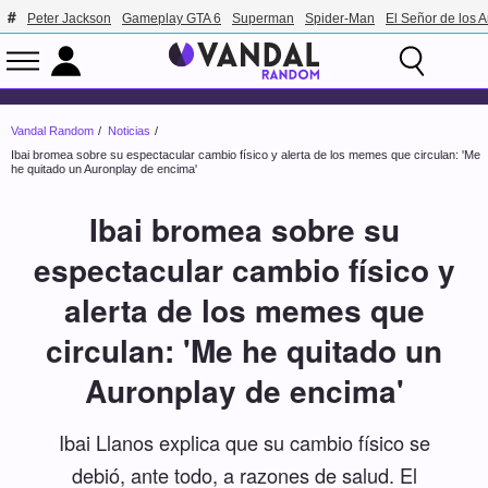
Peter Jackson
Gameplay GTA 6
Superman
Spider-Man
El Señor de los A
Vandal Random
Noticias
Ibai bromea sobre su espectacular cambio físico y alerta de los memes que circulan: 'Me
he quitado un Auronplay de encima'
Ibai bromea sobre su
espectacular cambio físico y
alerta de los memes que
circulan: 'Me he quitado un
Auronplay de encima'
Ibai Llanos explica que su cambio físico se
debió, ante todo, a razones de salud. El