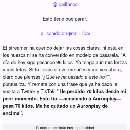
@ibaillanos
Esto tiene que parar.
♬ sonido original - Ibai
El streamer ha querido dejar las cosas claras: ni está en
los huesos ni se ha convertido en modelo de pasarela. "A
día de hoy sigo pesando 96 kilos. Yo tengo aún mis lorzas
y mis tetas. Si tú llevas sin verme años y me ves ahora,
claro que piensas
‘¿Qué le ha pasado a este tío?’
",
puntualiza. Y remata con una frase que ya ha dado la
vuelta a Twitter y TikTok:
"He perdido 70 kilos desde mi
peor momento. Este tío —señalando a Auronplay—
pesa 70 kilos. Me he quitado un Auronplay de
encima"
.