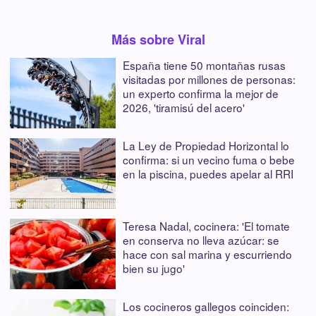
Más sobre Viral
España tiene 50 montañas rusas
visitadas por millones de personas:
un experto confirma la mejor de
2026, 'tiramisú del acero'
La Ley de Propiedad Horizontal lo
confirma: si un vecino fuma o bebe
en la piscina, puedes apelar al RRI
Teresa Nadal, cocinera: 'El tomate
en conserva no lleva azúcar: se
hace con sal marina y escurriendo
bien su jugo'
Los cocineros gallegos coinciden: