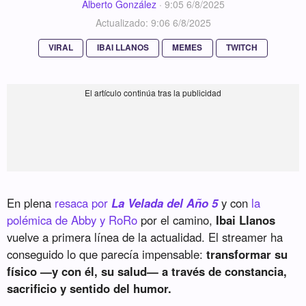
Alberto González
·
9:05 6/8/2025
Actualizado: 9:06 6/8/2025
VIRAL
IBAI LLANOS
MEMES
TWITCH
En plena
resaca por
La Velada del Año 5
y con
la
polémica de Abby y RoRo
por el camino,
Ibai Llanos
vuelve a primera línea de la actualidad. El streamer ha
conseguido lo que parecía impensable:
transformar su
físico —y con él, su salud— a través de constancia,
sacrificio y sentido del humor.