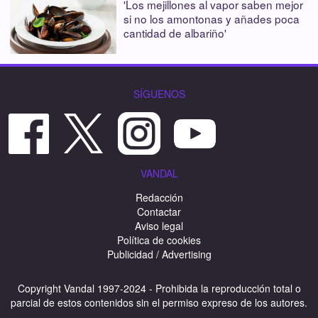
'Los mejillones al vapor saben mejor
si no los amontonas y añades poca
cantidad de albariño'
SÍGUENOS
VANDAL
Redacción
Contactar
Aviso legal
Política de cookies
Publicidad / Advertising
Copyright Vandal 1997-2024 - Prohibida la reproducción total o
parcial de estos contenidos sin el permiso expreso de los autores.