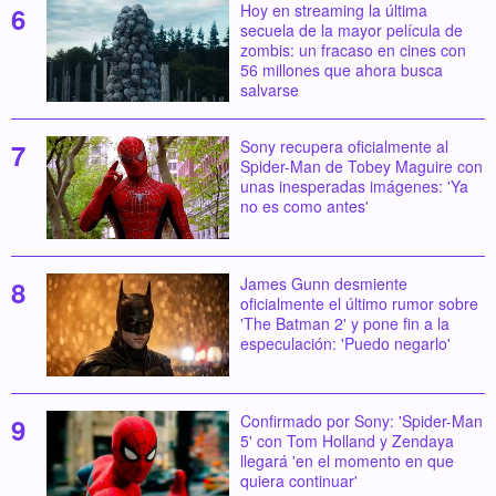
Hoy en streaming la última
secuela de la mayor película de
zombis: un fracaso en cines con
56 millones que ahora busca
salvarse
Sony recupera oficialmente al
Spider-Man de Tobey Maguire con
unas inesperadas imágenes: 'Ya
no es como antes'
James Gunn desmiente
oficialmente el último rumor sobre
'The Batman 2' y pone fin a la
especulación: 'Puedo negarlo'
Confirmado por Sony: 'Spider-Man
5' con Tom Holland y Zendaya
llegará 'en el momento en que
quiera continuar'