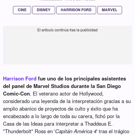
CINE
DISNEY
HARRISON FORD
MARVEL
Harrison Ford
fue uno de los principales asistentes
del panel de Marvel Studios durante la San Diego
Comic-Con
. El veterano actor de Hollywood,
considerado una leyenda de la interpretación gracias a su
amplio abanico de proyectos de culto y éxito que ha
encabezado a lo largo de toda su carera, fichó por la
Casa de las Ideas para interpretar a Thaddeus E.
"Thunderbolt" Ross en '
Capitán América 4
' tras el trágico