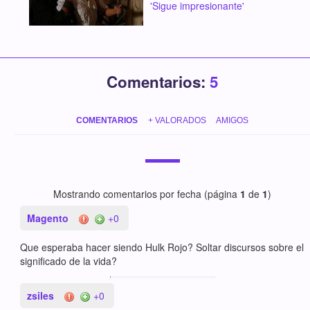
'Sigue impresionante'
Comentarios:
5
COMENTARIOS
+ VALORADOS
AMIGOS
Mostrando comentarios por fecha (página
1
de
1
)
Magento
+0
Que esperaba hacer siendo Hulk Rojo? Soltar discursos sobre el
significado de la vida?
zsiles
+0