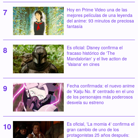
Hoy en Prime Video una de las
mejores películas de una leyenda
del anime: 93 minutos de preciosa
fantasía
Es oficial: Disney confirma el
fracaso histórico de 'The
Mandalorian' y el live action de
'Vaiana' en cines
Fecha confirmada: el nuevo anime
de 'Kaiju No. 8' centrado en el uno
de los personajes más poderosos
desvela su estreno
Es oficial, 'La momia 4' confirma el
gran cambio de uno de los
protagonistas 25 años después: