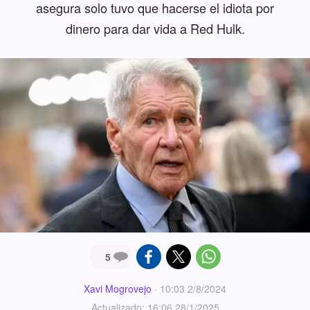
asegura solo tuvo que hacerse el idiota por
dinero para dar vida a Red Hulk.
5
Xavi Mogrovejo
·
10:03 2/8/2024
Actualizado: 16:06 28/1/2025