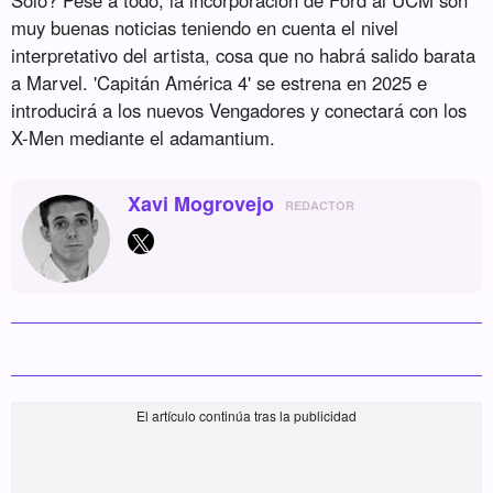
Solo? Pese a todo, la incorporación de Ford al UCM son
muy buenas noticias teniendo en cuenta el nivel
interpretativo del artista, cosa que no habrá salido barata
a Marvel. 'Capitán América 4' se estrena en 2025 e
introducirá a los nuevos Vengadores y conectará con los
X-Men mediante el adamantium.
Xavi Mogrovejo
REDACTOR