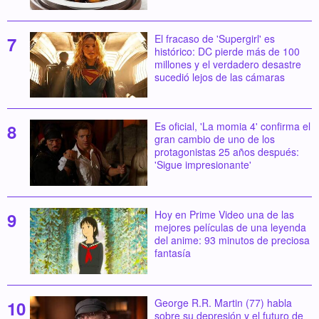
El fracaso de 'Supergirl' es
histórico: DC pierde más de 100
millones y el verdadero desastre
sucedió lejos de las cámaras
Es oficial, 'La momia 4' confirma el
gran cambio de uno de los
protagonistas 25 años después:
'Sigue impresionante'
Hoy en Prime Video una de las
mejores películas de una leyenda
del anime: 93 minutos de preciosa
fantasía
George R.R. Martin (77) habla
sobre su depresión y el futuro de