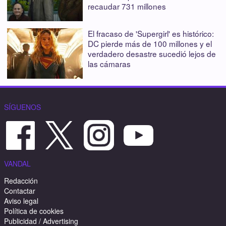
recaudar 731 millones
El fracaso de 'Supergirl' es histórico:
DC pierde más de 100 millones y el
verdadero desastre sucedió lejos de
las cámaras
SÍGUENOS
VANDAL
Redacción
Contactar
Aviso legal
Política de cookies
Publicidad / Advertising