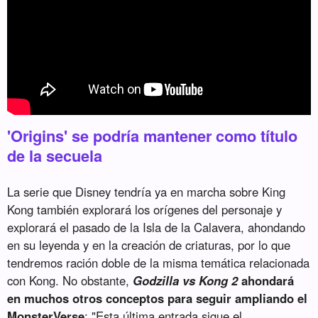
'Origins' se podría mantener como título
de la secuela
La serie que Disney tendría ya en marcha sobre King
Kong también explorará los orígenes del personaje y
explorará el pasado de la Isla de la Calavera, ahondando
en su leyenda y en la creación de criaturas, por lo que
tendremos ración doble de la misma temática relacionada
con Kong. No obstante,
Godzilla vs Kong 2
ahondará
en muchos otros conceptos para seguir ampliando el
MonsterVerse
: "Esta última entrada sigue el