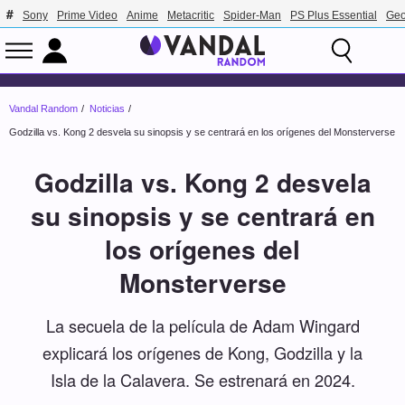
Sony
Prime Video
Anime
Metacritic
Spider-Man
PS Plus Essential
Geo
Vandal Random
Noticias
Godzilla vs. Kong 2 desvela su sinopsis y se centrará en los orígenes del Monsterverse
Godzilla vs. Kong 2 desvela
su sinopsis y se centrará en
los orígenes del
Monsterverse
La secuela de la película de Adam Wingard
explicará los orígenes de Kong, Godzilla y la
Isla de la Calavera. Se estrenará en 2024.