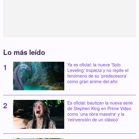
Lo más leído
Ya es oficial: la nueva 'Solo
Leveling' tropieza y no repite el
fenómeno de su 'predecesora'
como gran anime del año
Es oficial: bautizan la nueva serie
de Stephen King en Prime Video
como 'una obra maestra' y la
'reinvención de un clásico'