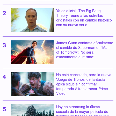
Ya es oficial: 'The Big Bang
Theory' reúne a las estrellas
originales con un cambio histórico
con su nueva serie
James Gunn confirma oficialmente
el cambio de Superman en 'Man
of Tomorrow': 'No será
exactamente el mismo'
No está cancelada, pero la nueva
'Juego de Tronos' de fantasía
épica sigue sin confirmar
temporada 2 tras arrasar Prime
Video
Hoy en streaming la última
secuela de la mayor película de
zombis: un fracaso en cines con