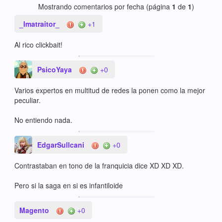
Mostrando comentarios por fecha (página
1
de
1
)
_Imatraitor_
+1
Al rico clickbait!
PsicoYaya
+0
Varios expertos en multitud de redes la ponen como la mejor
peculiar.
No entiendo nada.
EdgarSullcani
+0
Contrastaban en tono de la franquicia dice XD XD XD.
Pero si la saga en si es infantiloide
Magento
+0