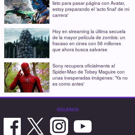
listo para pasar página con Avatar,
estoy preparando el 'acto final' de mi
carrera'
Hoy en streaming la última secuela
de la mayor película de zombis: un
fracaso en cines con 56 millones
que ahora busca salvarse
Sony recupera oficialmente al
Spider-Man de Tobey Maguire con
unas inesperadas imágenes: 'Ya no
es como antes'
SÍGUENOS