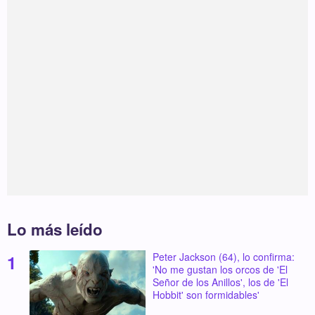
Lo más leído
Peter Jackson (64), lo confirma:
'No me gustan los orcos de 'El
Señor de los Anillos', los de 'El
Hobbit' son formidables'