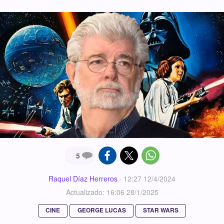
5
Raquel Díaz Herreros
·
12:27 12/4/2024
Actualizado: 16:06 28/1/2025
CINE
GEORGE LUCAS
STAR WARS