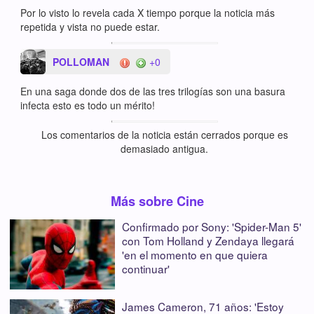
Por lo visto lo revela cada X tiempo porque la noticia más
repetida y vista no puede estar.
POLLOMAN
+0
En una saga donde dos de las tres trilogías son una basura
infecta esto es todo un mérito!
Los comentarios de la noticia están cerrados porque es
demasiado antigua.
Más sobre Cine
Confirmado por Sony: 'Spider-Man 5'
con Tom Holland y Zendaya llegará
'en el momento en que quiera
continuar'
James Cameron, 71 años: 'Estoy