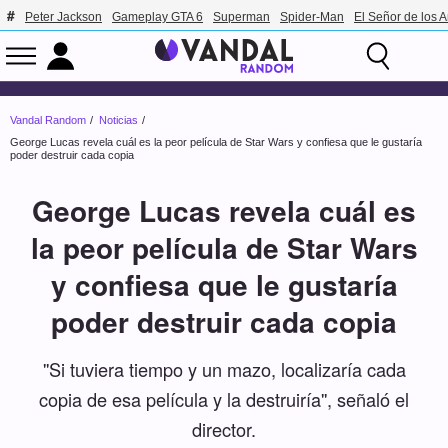
Peter Jackson
Gameplay GTA 6
Superman
Spider-Man
El Señor de los A
Vandal Random
Noticias
George Lucas revela cuál es la peor película de Star Wars y confiesa que le gustaría
poder destruir cada copia
George Lucas revela cuál es
la peor película de Star Wars
y confiesa que le gustaría
poder destruir cada copia
''Si tuviera tiempo y un mazo, localizaría cada
copia de esa película y la destruiría'', señaló el
director.