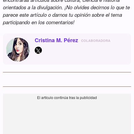
orientados a la divulgación. ¡No olvides decirnos lo que te
parece este artículo o darnos tu opinión sobre el tema
participando en los comentarios!
Cristina M. Pérez
COLABORADORA