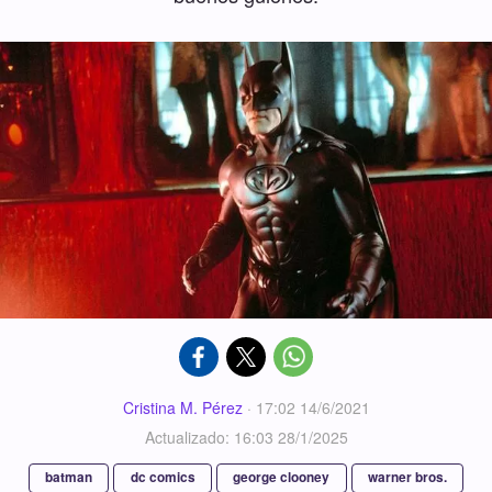
Cristina M. Pérez
·
17:02 14/6/2021
Actualizado: 16:03 28/1/2025
batman
dc comics
george clooney
warner bros.