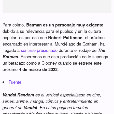
Para colmo,
Batman es un personaje muy exigente
debido a su relevancia para el público y en la cultura
popular: es por eso que
Robert Pattinson
, el próximo
encargado en interpretar al Murciélago de Gotham, ha
llegado a
sentirse presionado
durante el rodaje de
The
Batman
. Esperemos que esta producción no le suponga
un batacazo como a Clooney cuando se estrene este
próximo
4 de marzo de 2022
.
Fuente.
Vandal Random
es el vertical especializado en cine,
series, anime, manga, cómics y entretenimiento en
general de
Vandal
. En estas páginas también
encontrarás artículos sobre cultura, ciencia e historia