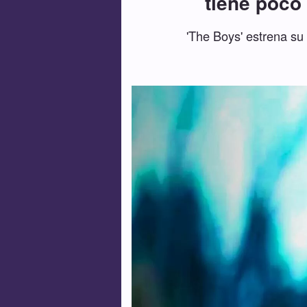
tiene poco
'The Boys' estrena su 