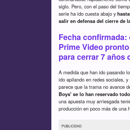
siglo. Pero, con el paso del tiem
serie ha ido cuesta abajo y
hasta
salir en defensa del cierre de l
Fecha confirmada: e
Prime Video pronto
para cerrar 7 años 
A medida que han ido pasando los 
ido apilando en redes sociales, 
parece que la trama no avance 
Boys' se lo han reservado todo 
una apuesta muy arriesgada tenie
producción en poco más de una h
PUBLICIDAD