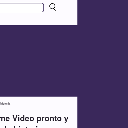
historia
ime Video pronto y