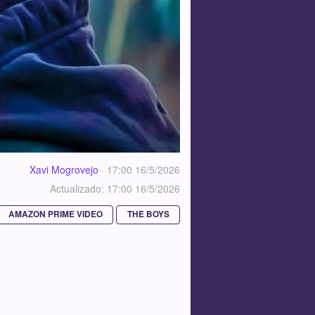
Xavi Mogrovejo
·
17:00 16/5/2026
Actualizado: 17:00 16/5/2026
AMAZON PRIME VIDEO
THE BOYS