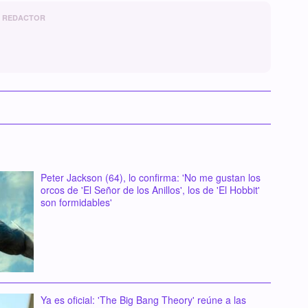
REDACTOR
Peter Jackson (64), lo confirma: 'No me gustan los
orcos de 'El Señor de los Anillos', los de 'El Hobbit'
son formidables'
Ya es oficial: 'The Big Bang Theory' reúne a las