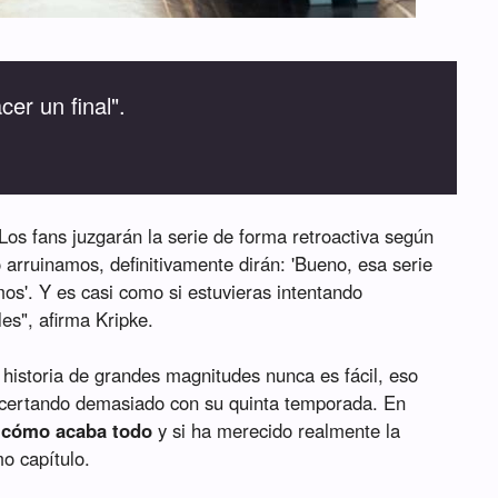
cer un final".
 Los fans juzgarán la serie de forma retroactiva según
o arruinamos, definitivamente dirán: 'Bueno, esa serie
s'. Y es casi como si estuvieras intentando
les", afirma Kripke.
historia de grandes magnitudes nunca es fácil, eso
 acertando demasiado con su quinta temporada. En
 cómo acaba todo
y si ha merecido realmente la
o capítulo.