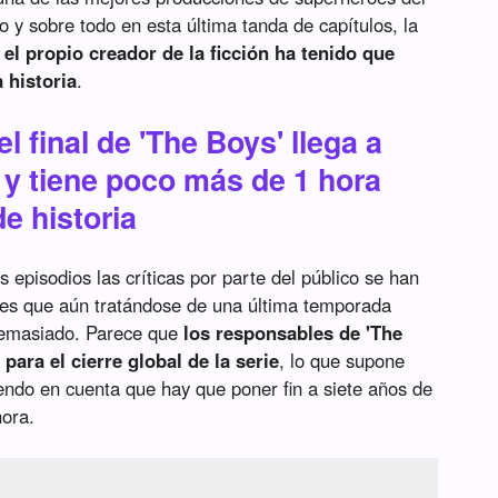
po y sobre todo en esta última tanda de capítulos, la
 el propio creador de la ficción ha tenido que
a historia
.
l final de 'The Boys' llega a
 y tiene poco más de 1 hora
de historia
episodios las críticas por parte del público se han
y es que aún tratándose de una última temporada
demasiado. Parece que
los responsables de 'The
para el cierre global de la serie
, lo que supone
ndo en cuenta que hay que poner fin a siete años de
ora.