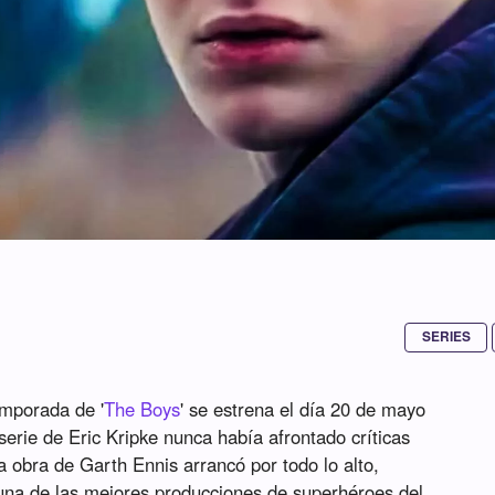
SERIES
emporada de '
The Boys
' se estrena el día 20 de mayo
erie de Eric Kripke nunca había afrontado críticas
a obra de Garth Ennis arrancó por todo lo alto,
na de las mejores producciones de superhéroes del