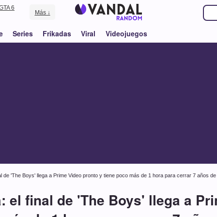
GTA 6
Más ↓
e
Series
Frikadas
Viral
Videojuegos
al de 'The Boys' llega a Prime Video pronto y tiene poco más de 1 hora para cerrar 7 años de 
 el final de 'The Boys' llega a Pr