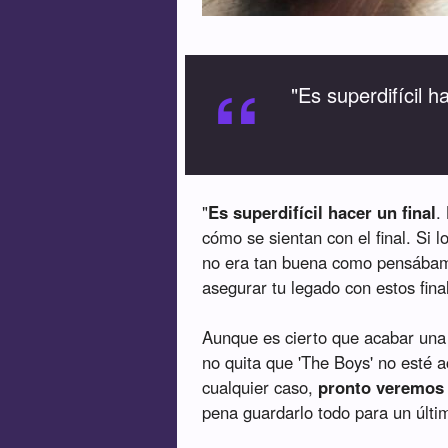
“
"Es superdifícil ha
"
Es superdifícil hacer un final
.
cómo se sientan con el final. Si l
no era tan buena como pensábamo
asegurar tu legado con estos fina
Aunque es cierto que acabar una 
no quita que 'The Boys' no esté
cualquier caso,
pronto veremos
pena guardarlo todo para un últim