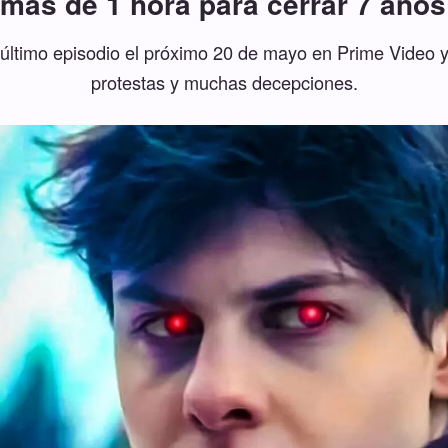
 más de 1 hora para cerrar 7 años 
último episodio el próximo 20 de mayo en Prime Video y 
protestas y muchas decepciones.