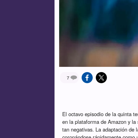
7
El octavo episodio de la quinta t
en la plataforma de Amazon y la s
tan negativas. La adaptación de l
coronándose rápidamente como u