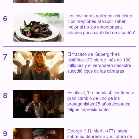
Los cocineros gallegos coinciden:
'Los mejillones al vapor saben
mejor si no los amontonas y
añades poca cantidad de albariño'
El fracaso de 'Supergirl' es
histórico: DC pierde más de 100
millones y el verdadero desastre
sucedió lejos de las cámaras
Es oficial, 'La momia 4' confirma el
gran cambio de uno de los
protagonistas 25 años después:
'Sigue impresionante'
George R.R. Martin (77) habla
sobre su depresión y el futuro de