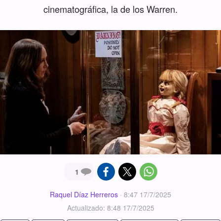
cinematográfica, la de los Warren.
1
Raquel Díaz Herreros
·
8:47 17/7/2025
Actualizado: 8:48 17/7/2025