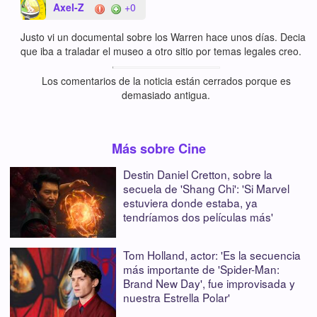
Axel-Z
+0
Justo vi un documental sobre los Warren hace unos días. Decia
que iba a traladar el museo a otro sitio por temas legales creo.
Los comentarios de la noticia están cerrados porque es
demasiado antigua.
Más sobre Cine
Destin Daniel Cretton, sobre la
secuela de 'Shang Chi': 'Si Marvel
estuviera donde estaba, ya
tendríamos dos películas más'
Tom Holland, actor: 'Es la secuencia
más importante de 'Spider-Man:
Brand New Day', fue improvisada y
nuestra Estrella Polar'