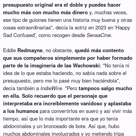
presupuesto original era el doble y puedes hacer
mucho más con mucho más dinero
y, muchas veces,
ese tipo de guiones tienen una historia muy buena y otras
cosas extraordinarias", decía la actriz en 2023 en 'Happy
Sad Confused', como recogen desde
SensaCine
.
Eddie
Redmayne
, no obstante,
quedó más contento
que sus compañeros simplemente por haber formado
parte de la imaginería de las Wachowski
: "No tenía ni
idea de lo que estaba haciendo, no sabía nada sobre el
presupuesto, pero me lo pasé muy bien haciéndola",
decía también a
IndieWire
. "Pero
tampoco salgo mucho
en ella. Solo recuerdo que el personaje que
interpretaba era increíblemente vanidoso y aplastaba
a los humanos
para convertirlos en suero y así vivir más
tiempo, así que lo más importante era que yo tenía
abdominales y un bronceado de bote. Así que, hubo
muchos abdominales involucrados y yo metiendo tripa