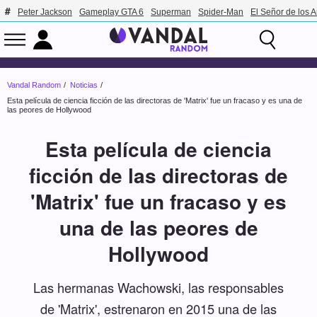
Peter Jackson
Gameplay GTA 6
Superman
Spider-Man
El Señor de los A
Vandal Random
Noticias
Esta película de ciencia ficción de las directoras de 'Matrix' fue un fracaso y es una de
las peores de Hollywood
Esta película de ciencia
ficción de las directoras de
'Matrix' fue un fracaso y es
una de las peores de
Hollywood
Las hermanas Wachowski, las responsables
de 'Matrix', estrenaron en 2015 una de las