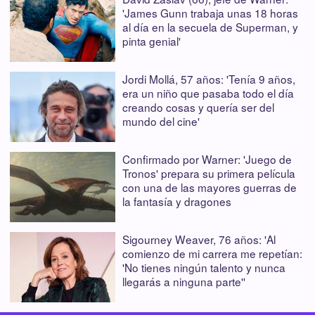
'James Gunn trabaja unas 18 horas
al día en la secuela de Superman, y
pinta genial'
Jordi Mollá, 57 años: 'Tenía 9 años,
era un niño que pasaba todo el día
creando cosas y quería ser del
mundo del cine'
Confirmado por Warner: 'Juego de
Tronos' prepara su primera película
con una de las mayores guerras de
la fantasía y dragones
Sigourney Weaver, 76 años: 'Al
comienzo de mi carrera me repetían:
'No tienes ningún talento y nunca
llegarás a ninguna parte''