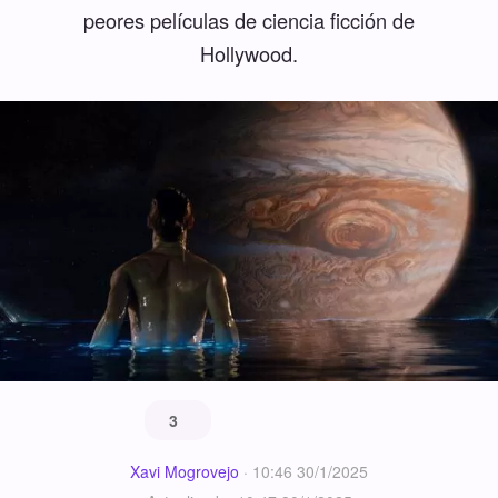
peores películas de ciencia ficción de
Hollywood.
3
Xavi Mogrovejo
·
10:46 30/1/2025