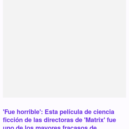
'Fue horrible': Esta película de ciencia
ficción de las directoras de 'Matrix' fue
uno de los mayores fracasos de