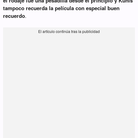
el rodaje fue una pesadilla desde el principio y Kunis
tampoco recuerda la película con especial buen
recuerdo
.