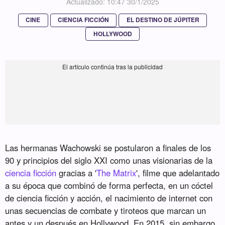
Actualizado: 10:47 30/1/2025
CINE
CIENCIA FICCIÓN
EL DESTINO DE JÚPITER
HOLLYWOOD
Las hermanas Wachowski se postularon a finales de los
90 y principios del siglo XXI como unas visionarias de la
ciencia ficción
gracias a '
The Matrix
', filme que adelantado
a su época que combinó de forma perfecta, en un cóctel
de ciencia ficción y acción, el nacimiento de internet con
unas secuencias de combate y tiroteos que marcan un
antes y un después en Hollywood. En 2015, sin embargo,