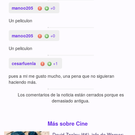
manoo205
+0
Un peliculon
manoo205
+0
Un peliculon
cesarfuenla
+1
pues a mi me gusto mucho, una pena que no siguieran
haciendo más.
Los comentarios de la noticia están cerrados porque es
demasiado antigua.
Más sobre Cine
David Zaslav (66), jefe de Warner: