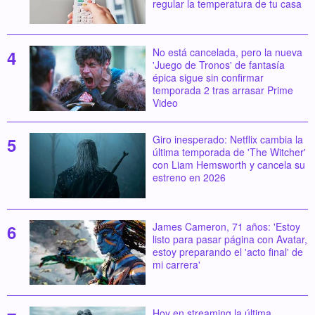
regular la temperatura de tu casa
No está cancelada, pero la nueva
'Juego de Tronos' de fantasía
épica sigue sin confirmar
temporada 2 tras arrasar Prime
Video
Giro inesperado: Netflix cambia la
última temporada de 'The Witcher'
con Liam Hemsworth y cancela su
estreno en 2026
James Cameron, 71 años: 'Estoy
listo para pasar página con Avatar,
estoy preparando el 'acto final' de
mi carrera'
Hoy en streaming la última