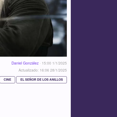
Daniel González
·
15:00 1/1/2025
Actualizado: 16:06 28/1/2025
CINE
EL SEÑOR DE LOS ANILLOS