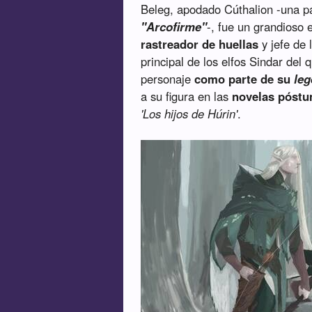
Beleg, apodado Cúthalion -una pa
"Arcofirme"
-, fue un grandioso 
rastreador de huellas
y jefe de 
principal de los elfos Sindar del 
personaje
como parte de su
le
a su figura en las
novelas póst
'Los hijos de Húrin'
.