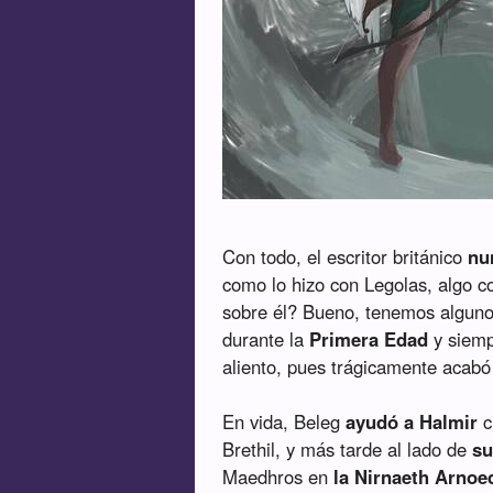
Con todo, el escritor británico
nu
como lo hizo con Legolas, algo c
sobre él? Bueno, tenemos algun
durante la
Primera Edad
y siem
aliento, pues trágicamente acabó
En vida, Beleg
ayudó a Halmir
c
Brethil, y más tarde al lado de
su
Maedhros en
la Nirnaeth Arnoe