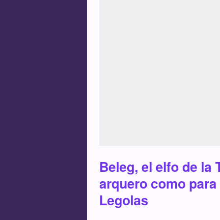
Beleg, el elfo de la
arquero como para i
Legolas