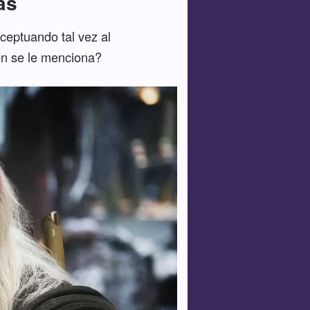
as
ceptuando tal vez al
en se le menciona?