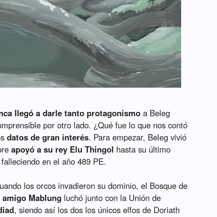
nca llegó a darle tanto protagonismo
a Beleg
omprensible por otro lado. ¿Qué fue lo que nos contó
os
datos de gran interés
. Para empezar, Beleg vivió
pre
apoyó a su rey Elu Thingol
hasta su último
 falleciendo en el año 489 PE.
uando los orcos invadieron su dominio, el Bosque de
 amigo Mablung
luchó junto con la Unión de
diad
, siendo así los dos los únicos elfos de Doriath