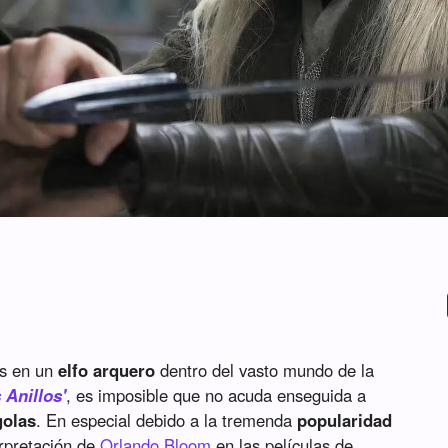
s en un
elfo arquero
dentro del vasto mundo de la
 Anillos'
, es imposible que no acuda enseguida a
golas
. En especial debido a la tremenda
popularidad
erpretación de
Orlando Bloom
en las películas de