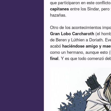
que participaron en este conflict
capitanes
entre los Sindar, pero
hazañas.
Otro de los acontecimientos impo
Gran Lobo Carcharoth
(el hombr
de Beren y Lúthien a Doriath. E
acabó
haciéndose amigo y mae
como un hermano, aunque esto (
final
. Y es que todo comenzó debi