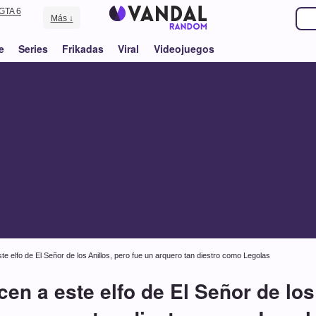
GTA 6
Más ↓
e
Series
Frikadas
Viral
Videojuegos
 elfo de El Señor de los Anillos, pero fue un arquero tan diestro como Legolas
n a este elfo de El Señor de los 