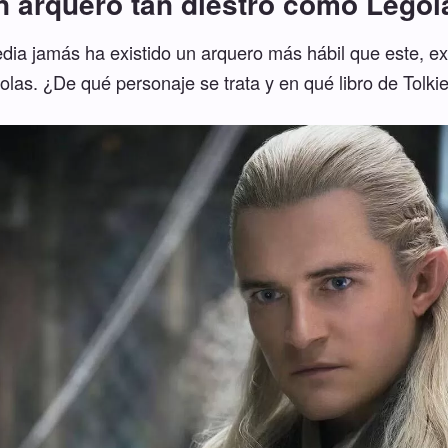
n arquero tan diestro como Legol
edia jamás ha existido un arquero más hábil que este, ex
olas. ¿De qué personaje se trata y en qué libro de Tolki