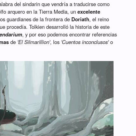
labra del sindarin que vendría a traducirse como
elfo arquero en la Tierra Media, un
excelente
los guardianes de la frontera de
Doriath
, el reino
que procedía. Tolkien desarrolló la historia de este
gendarium
, y por eso podemos encontrar referencias
umas
de
'El Silmarillion'
, los
'Cuentos inconclusos'
o