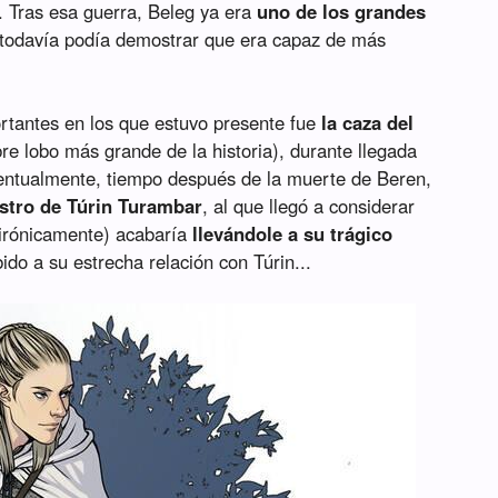
o. Tras esa guerra, Beleg ya era
uno de los grandes
 todavía podía demostrar que era capaz de más
rtantes en los que estuvo presente fue
la caza del
e lobo más grande de la historia), durante llegada
ventualmente, tiempo después de la muerte de Beren,
stro de Túrin Turambar
, al que llegó a considerar
irónicamente) acabaría
llevándole a su trágico
do a su estrecha relación con Túrin...