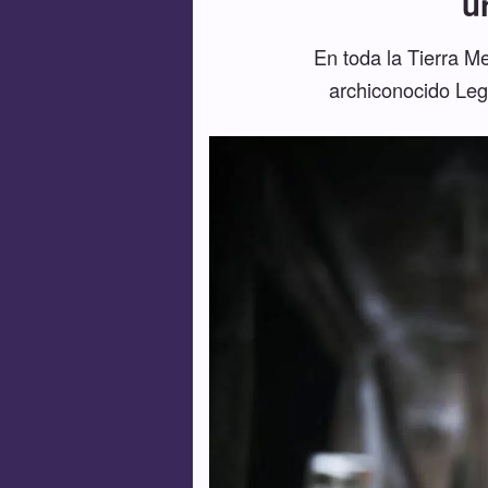
u
En toda la Tierra M
archiconocido Leg