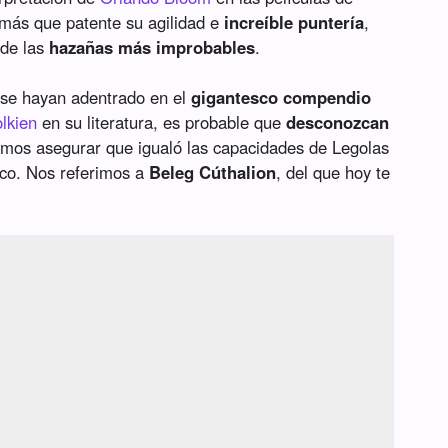
 más que patente su agilidad e
increíble puntería
,
 de las
hazañas más improbables
.
 se hayan adentrado en el
gigantesco compendio
olkien
en su literatura, es probable que
desconozcan
mos asegurar que igualó las capacidades de Legolas
rco. Nos referimos a
Beleg Cúthalion
, del que hoy te