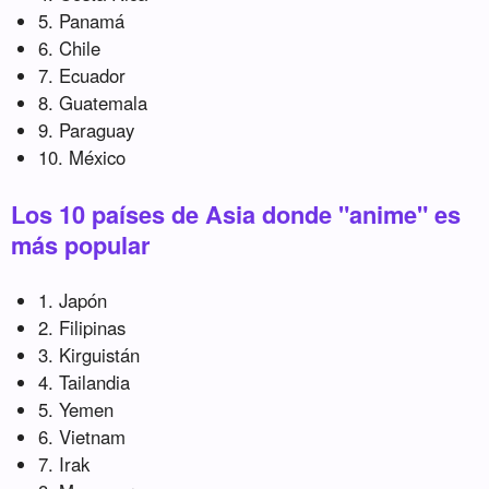
5. Panamá
6. Chile
7. Ecuador
8. Guatemala
9. Paraguay
10. México
Los 10 países de Asia donde "anime" es
más popular
1. Japón
2. Filipinas
3. Kirguistán
4. Tailandia
5. Yemen
6. Vietnam
7. Irak