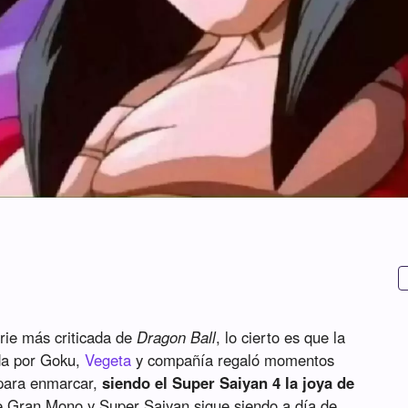
rie más criticada de
Dragon Ball
, lo cierto es que la
ada por Goku,
Vegeta
y compañía regaló momentos
para enmarcar,
siendo el Super Saiyan 4 la joya de
re Gran Mono y Super Saiyan sigue siendo a día de