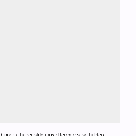
GT
podría haber sido muy diferente si se hubiera