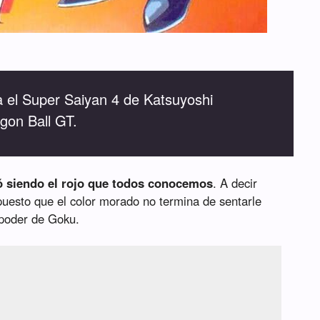
ra el Super Saiyan 4 de Katsuyoshi
gon Ball GT.
nó siendo el rojo que todos conocemos
. A decir
 puesto que el color morado no termina de sentarle
 poder de Goku.