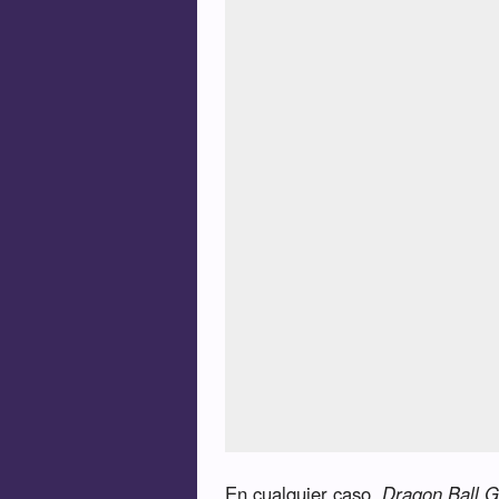
En cualquier caso,
Dragon Ball 