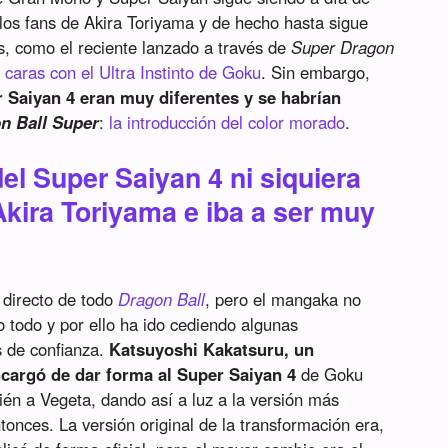
los fans de Akira Toriyama y de hecho hasta sigue
s, como el reciente lanzado a través de
Super Dragon
s caras con el Ultra Instinto de Goku
. Sin embargo,
 Saiyan 4 eran muy diferentes y se habrían
n Ball Super
:
la introducción del color morado
.
del Super Saiyan 4 ni siquiera
kira Toriyama e iba a ser muy
 directo de todo
Dragon Ball
, pero el mangaka no
o todo y por ello ha ido cediendo algunas
s de confianza.
Katsuyoshi Kakatsuru, un
ncargó de dar forma al Super Saiyan 4
de Goku
én a Vegeta, dando así a luz a la versión más
onces. La versión original de la transformación era,