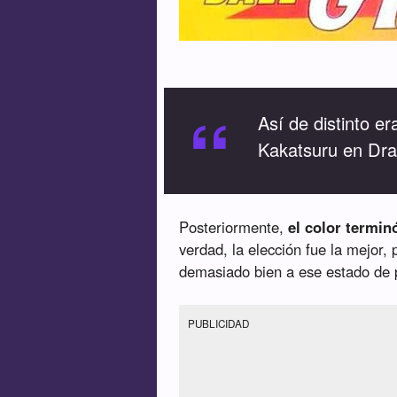
“
Así de distinto e
Kakatsuru en Dra
Posteriormente,
el color termi
verdad, la elección fue la mejor,
demasiado bien a ese estado de
PUBLICIDAD