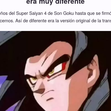
era muy diferente
eños del Super Saiyan 4 de Son Goku hasta que se firmó 
emos. Así de diferente era la versión original de la tra