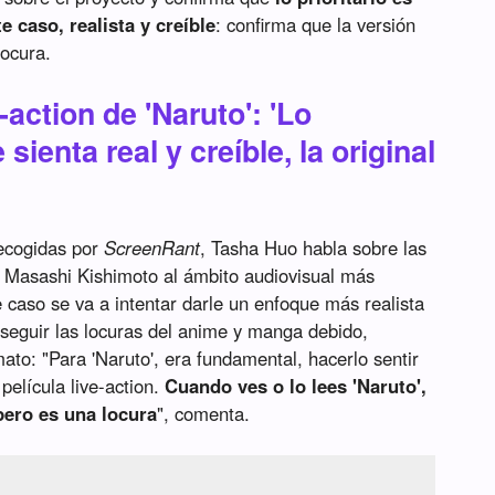
te caso, realista y creíble
: confirma que la versión
locura.
e-action de 'Naruto': 'Lo
 sienta real y creíble, la original
recogidas por
ScreenRant
, Tasha Huo habla sobre las
de Masashi Kishimoto al ámbito audiovisual más
e caso se va a intentar darle un enfoque más realista
seguir las locuras del anime y manga debido,
ato: "Para 'Naruto', era fundamental, hacerlo sentir
película live-action.
Cuando ves o lo lees 'Naruto',
pero es una locura
", comenta.