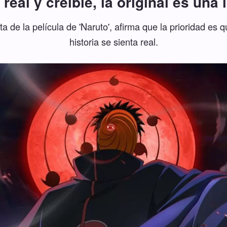
 real y creíble, la original es una 
a de la película de 'Naruto', afirma que la prioridad es q
historia se sienta real.