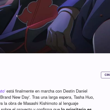
CIN
to'
está finalmente en marcha con Destin Daniel
: Brand New Day'. Tras una larga espera, Tasha Huo,
eva la obra de Masashi Kishimoto al lenguaje
a sobre el proyecto y confirma que
lo prioritario es