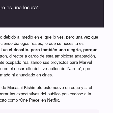
ro es una locura".
do debido al medio en el que lo ves, pero una vez que
ciendo diálogos reales, lo que se necesita es
e fue el desafío, pero también una alegría, porque
tton, director a cargo de esta ambiciosa adaptación,
nte ocupado realizando sus proyectos para Marvel
 en el desarrollo del live-action de 'Naruto', que
irmado ni anunciado en cines.
 de Masashi Kishimoto este nuevo enfoque y si el
perar las expectativas del público poniéndose a la
xito como 'One Piece' en Netflix.