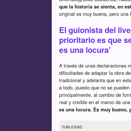
que la historia se sienta, en es
original es muy buena, pero una 
El guionista del liv
prioritario es que se
es una locura'
A través de unas declaraciones 
dificultades de adaptar la obra 
tradicional y adelanta que en est
a todo, puesto que no se pueden 
principalmente, al cambio de form
real y creíble en el marco de una 
es una locura. Es muy bueno, 
PUBLICIDAD