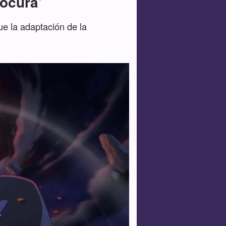
locura'
ue la adaptación de la