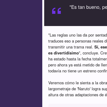
“
"Es tan bueno, pe
"Las reglas uno las da por senta
traduces eso a personas reales di
transmitir una trama real.
Sí, es
es divertidísimo
", concluye. Cre
ha estado hasta la fecha totalme
pero ahora ya está metido de lleno
todavía no tiene un estreno conf
Veremos cómo le sienta a la obra
largometraje de 'Naruto' logra su
altura de otras adaptaciones de é