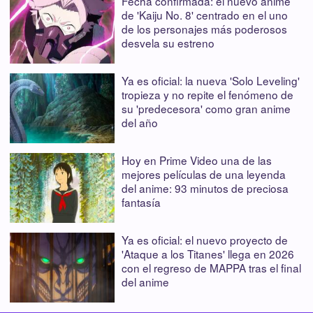
Fecha confirmada: el nuevo anime
de 'Kaiju No. 8' centrado en el uno
de los personajes más poderosos
desvela su estreno
Ya es oficial: la nueva 'Solo Leveling'
tropieza y no repite el fenómeno de
su 'predecesora' como gran anime
del año
Hoy en Prime Video una de las
mejores películas de una leyenda
del anime: 93 minutos de preciosa
fantasía
Ya es oficial: el nuevo proyecto de
'Ataque a los Titanes' llega en 2026
con el regreso de MAPPA tras el final
del anime