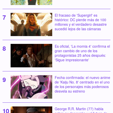
El fracaso de 'Supergirl' es
histórico: DC pierde más de 100
millones y el verdadero desastre
sucedió lejos de las cámaras
Es oficial, 'La momia 4' confirma el
gran cambio de uno de los
protagonistas 25 años después:
'Sigue impresionante'
Fecha confirmada: el nuevo anime
de 'Kaiju No. 8' centrado en el uno
de los personajes más poderosos
desvela su estreno
George R.R. Martin (77) habla