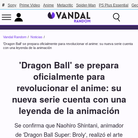
Sony
Prime Video
Anime
Metacritic
Spider-Man
PS Plus Essential
Geo
Vandal Random
Noticias
'Dragon Ball' se prepara oficialmente para revolucionar el anime: su nueva serie cuenta
con una leyenda de la animación
'Dragon Ball' se prepara
oficialmente para
revolucionar el anime: su
nueva serie cuenta con una
leyenda de la animación
Se confirma que Naohiro Shintani, animador
de 'Dragon Ball Super: Broly', realizó el arte