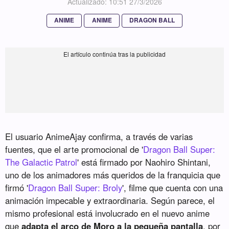
Actualizado: 10:51 27/3/2026
ANIME
ANIME
DRAGON BALL
El usuario AnimeAjay confirma, a través de varias
fuentes, que el arte promocional de '
Dragon Ball Super:
The Galactic Patrol
' está firmado por Naohiro Shintani,
uno de los animadores más queridos de la franquicia que
firmó '
Dragon Ball Super: Broly
', filme que cuenta con una
animación impecable y extraordinaria. Según parece, el
mismo profesional está involucrado en el nuevo anime
que
adapta el arco de Moro a la pequeña pantalla
, por