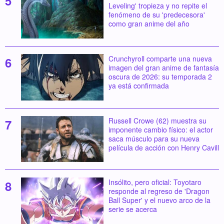
Leveling' tropieza y no repite el
fenómeno de su 'predecesora'
como gran anime del año
Crunchyroll comparte una nueva
imagen del gran anime de fantasía
oscura de 2026: su temporada 2
ya está confirmada
Russell Crowe (62) muestra su
imponente cambio físico: el actor
saca músculo para su nueva
película de acción con Henry Cavill
Insólito, pero oficial: Toyotaro
responde al regreso de 'Dragon
Ball Super' y el nuevo arco de la
serie se acerca