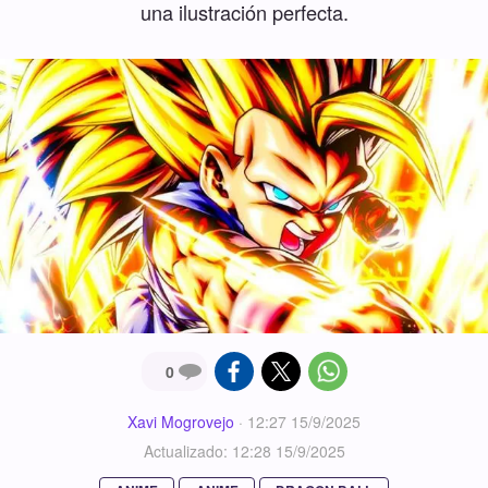
una ilustración perfecta.
0
Xavi Mogrovejo
·
12:27 15/9/2025
Actualizado: 12:28 15/9/2025