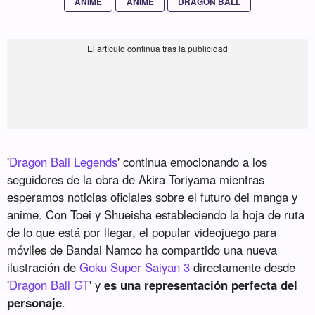
ANIME
ANIME
DRAGON BALL
'
Dragon Ball Legends
' continua emocionando a los
seguidores de la obra de Akira Toriyama mientras
esperamos noticias oficiales sobre el futuro del manga y
anime. Con Toei y Shueisha estableciendo la hoja de ruta
de lo que está por llegar, el popular videojuego para
móviles de Bandai Namco ha compartido una nueva
ilustración de
Goku Super Saiyan 3
directamente desde
'
Dragon Ball GT
' y
es una representación perfecta del
personaje
.